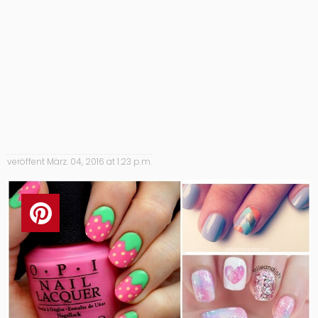
veröffent
März. 04, 2016 at 1:23 p.m.