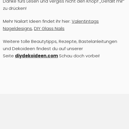
Danke fürs Lesen und vergiss nicht den Knopf „Gefällt mir“
zu drücken!
Mehr Nailart Ideen findet ihr hier:
Valentintags
Nageldesigns
,
DIY Glass Nails
Weitere tolle Beautytipps, Rezepte, Bastelanleitungen
und Dekoideen findest du auf unserer
Seite
diydekoideen.com
Schau doch vorbei!