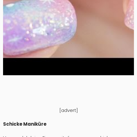
[advert]
Schicke Maniküre