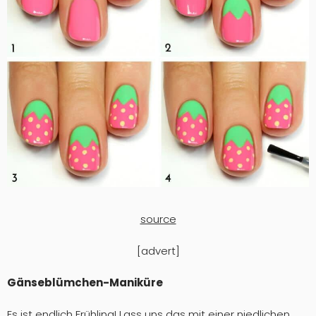
source
[advert]
Gänseblümchen-Maniküre
Es ist endlich Frühling! Lass uns das mit einer niedlichen