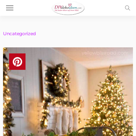
Uncategorized