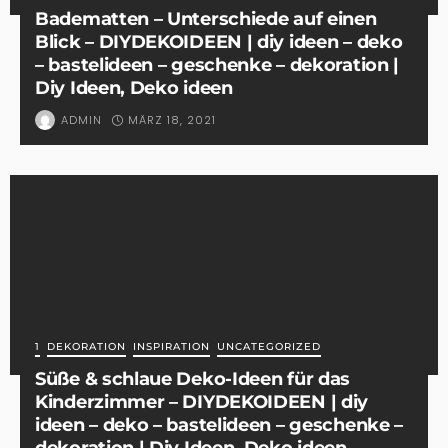
Badematten – Unterschiede auf einen
Blick – DIYDEKOIDEEN | diy ideen – deko
– bastelideen – geschenke – dekoration |
Diy Ideen, Deko ideen
MÄRZ 18, 2021
ADMIN
1
DEKORATION
INSPIRATION
UNCATEGORIZED
Süße & schlaue Deko-Ideen für das
Kinderzimmer – DIYDEKOIDEEN | diy
ideen – deko – bastelideen – geschenke –
dekoration | Diy Ideen, Deko ideen