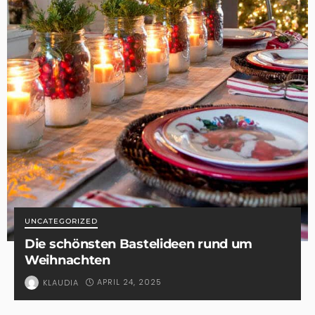
UNCATEGORIZED
Die schönsten Bastelideen rund um
Weihnachten
APRIL 24, 2025
KLAUDIA