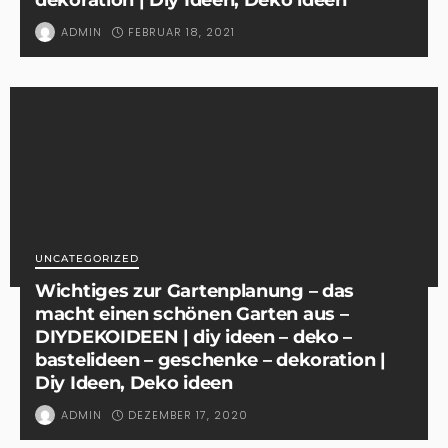
FEBRUAR 18, 2021
ADMIN
UNCATEGORIZED
Wichtiges zur Gartenplanung – das
macht einen schönen Garten aus –
DIYDEKOIDEEN | diy ideen – deko –
bastelideen – geschenke – dekoration |
Diy Ideen, Deko ideen
DEZEMBER 17, 2020
ADMIN