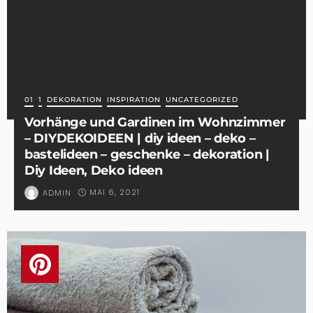
01
1
DEKORATION
INSPIRATION
UNCATEGORIZED
Vorhänge und Gardinen im Wohnzimmer
– DIYDEKOIDEEN | diy ideen – deko –
bastelideen – geschenke – dekoration |
Diy Ideen, Deko ideen
MAI 6, 2021
ADMIN