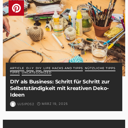
ARTICLE
D.I.Y
DIY
LIFE HACKS AND TIPPS
NÜTZLICHE TIPPS
TIPPS
UNCATEGORIZED
DIY als Business: Schritt für Schritt zur
Selbstständigkeit mit kreativen Deko-
Ideen
MÄRZ 19, 2025
UJSIPOS2