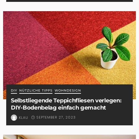
DIY
NÜTZLICHE TIPPS
WOHNDESIGN
Selbstliegende Teppichfliesen verlegen:
DIY-Bodenbelag einfach gemacht
SEPTEMBER 27, 2023
KLAU