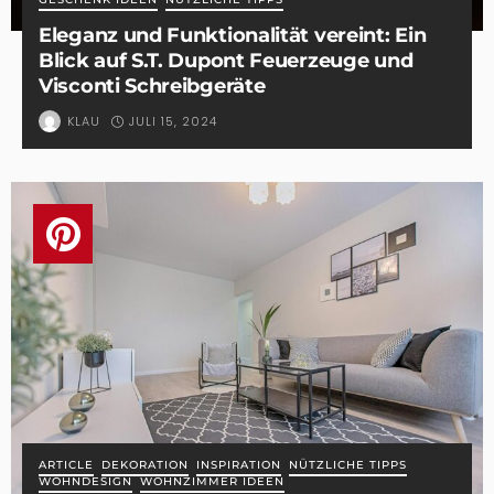
Eleganz und Funktionalität vereint: Ein
Blick auf S.T. Dupont Feuerzeuge und
Visconti Schreibgeräte
JULI 15, 2024
KLAU
ARTICLE
DEKORATION
INSPIRATION
NÜTZLICHE TIPPS
WOHNDESIGN
WOHNZIMMER IDEEN