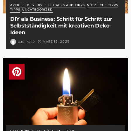
ARTICLE
D.I.Y
DIY
LIFE HACKS AND TIPPS
NÜTZLICHE TIPPS
TIPPS
UNCATEGORIZED
DIY als Business: Schritt für Schritt zur
Selbstständigkeit mit kreativen Deko-
Ideen
MÄRZ 19, 2025
UJSIPOS2
GESCHENK IDEEN
NÜTZLICHE TIPPS