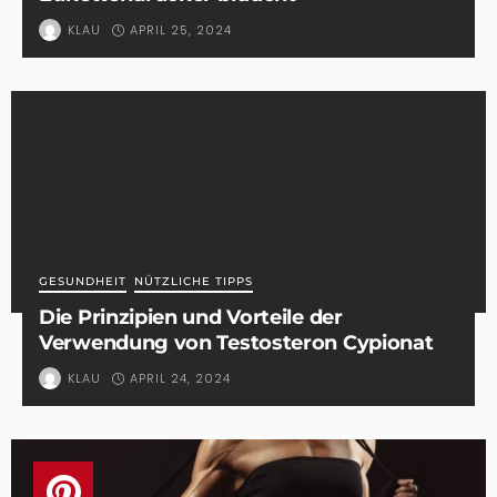
APRIL 25, 2024
KLAU
GESUNDHEIT
NÜTZLICHE TIPPS
Die Prinzipien und Vorteile der
Verwendung von Testosteron Cypionat
APRIL 24, 2024
KLAU