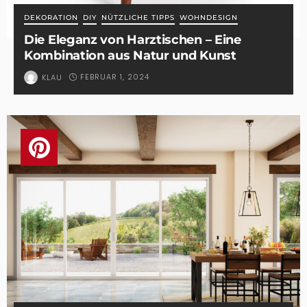
DEKORATION
DIY
NÜTZLICHE TIPPS
WOHNDESIGN
Die Eleganz von Harztischen – Eine
Kombination aus Natur und Kunst
FEBRUAR 1, 2024
KLAU