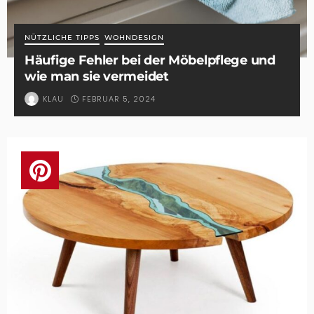
NÜTZLICHE TIPPS
WOHNDESIGN
Häufige Fehler bei der Möbelpflege und
wie man sie vermeidet
FEBRUAR 5, 2024
KLAU