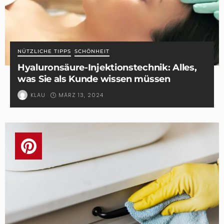
NÜTZLICHE TIPPS
SCHÖNHEIT
Hyaluronsäure-Injektionstechnik: Alles,
was Sie als Kunde wissen müssen
MÄRZ 13, 2024
KLAU