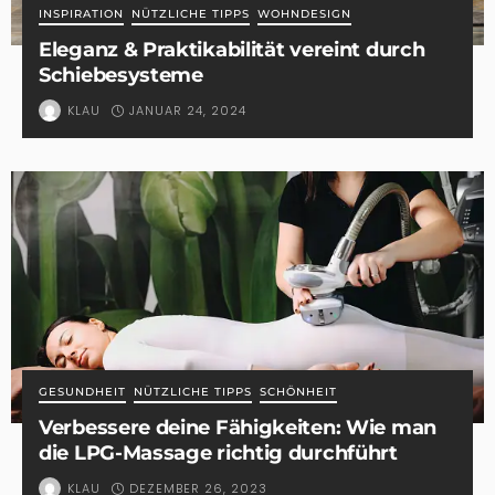
INSPIRATION
NÜTZLICHE TIPPS
WOHNDESIGN
Eleganz & Praktikabilität vereint durch
Schiebesysteme
JANUAR 24, 2024
KLAU
GESUNDHEIT
NÜTZLICHE TIPPS
SCHÖNHEIT
Verbessere deine Fähigkeiten: Wie man
die LPG-Massage richtig durchführt
DEZEMBER 26, 2023
KLAU