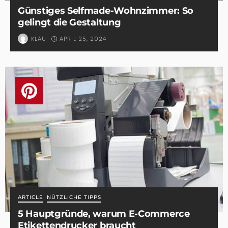
Günstiges Selfmade-Wohnzimmer: So
gelingt die Gestaltung
APRIL 25, 2024
KLAU
ARTICLE
NÜTZLICHE TIPPS
5 Hauptgründe, warum E-Commerce
Etikettendrucker braucht