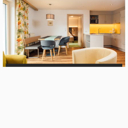
ARTICLE
NÜTZLICHE TIPPS
5 tolle Ideen für kindgerechte
Wohnungen
AUGUST 2, 2023
KLAU