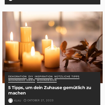
DEKORATION
DIY
INSPIRATION
NÜTZLICHE TIPPS
WOHNDEKO IDEEN
WOHNDESIGN
5 Tipps, um dein Zuhause gemütlich zu
machen
OKTOBER 27, 2023
KLAU