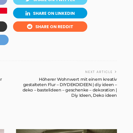
SHARE ON LINKEDIN
SHARE ON REDDIT
NEXT ARTICLE
r
Höherer Wohnwert mit einem kreativ
gestalteten Flur – DIYDEKOIDEEN | diy ideen –
deko – bastelideen – geschenke – dekoration |
Diy Ideen, Deko ideen