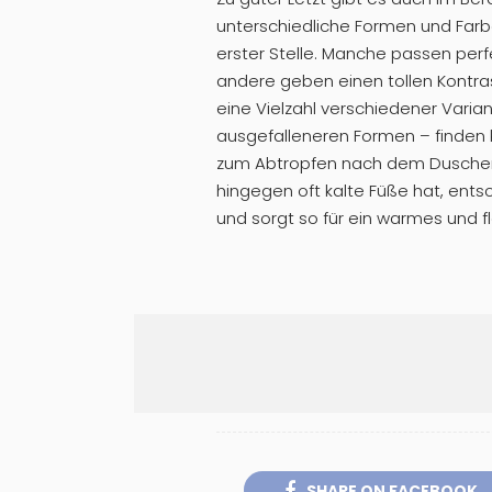
unterschiedliche Formen und Farb
erster Stelle. Manche passen per
andere geben einen tollen Kontra
eine Vielzahl verschiedener Varian
ausgefalleneren Formen – finden k
zum Abtropfen nach dem Duschen s
hingegen oft kalte Füße hat, ents
und sorgt so für ein warmes und 
SHARE ON FACEBOOK