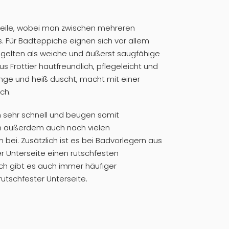
teile, wobei man zwischen mehreren
. Für Badteppiche eignen sich vor allem
de gelten als weiche und äußerst saugfähige
us Frottier hautfreundlich, pflegeleicht und
ange und heiß duscht, macht mit einer
ch.
n sehr schnell und beugen somit
en außerdem auch nach vielen
ei. Zusätzlich ist es bei Badvorlegern aus
er Unterseite einen rutschfesten
h gibt es auch immer häufiger
rutschfester Unterseite.