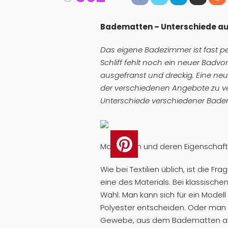
Badematten – Unterschiede auf
Das eigene Badezimmer ist fast per
Schliff fehlt noch ein neuer Badvo
ausgefranst und dreckig. Eine ne
der verschiedenen Angebote zu ve
Unterschiede verschiedener Badem
Materialien und deren Eigenschaf
Wie bei Textilien üblich, ist die
eine des Materials. Bei klassisch
Wahl: Man kann sich für ein Modell
Polyester entscheiden. Oder man 
Gewebe, aus dem Badematten au