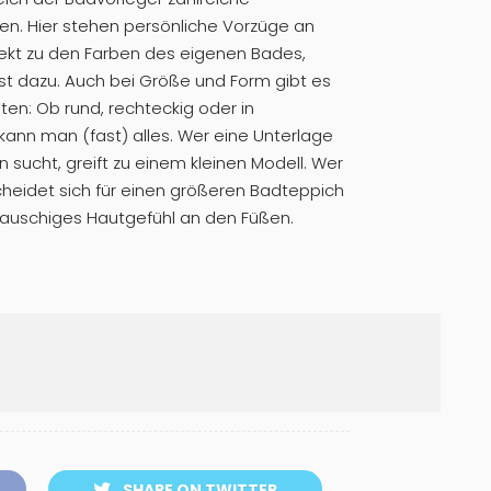
en. Hier stehen persönliche Vorzüge an
fekt zu den Farben des eigenen Bades,
st dazu. Auch bei Größe und Form gibt es
ten: Ob rund, rechteckig oder in
ann man (fast) alles. Wer eine Unterlage
ucht, greift zu einem kleinen Modell. Wer
cheidet sich für einen größeren Badteppich
flauschiges Hautgefühl an den Füßen.
SHARE ON TWITTER