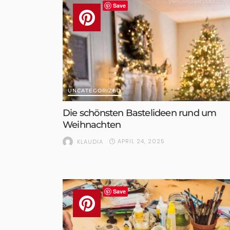
Save
UNCATEGORIZED
Die schönsten Bastelideen rund um
Weihnachten
APRIL 24, 2025
KLAUDIA
Save