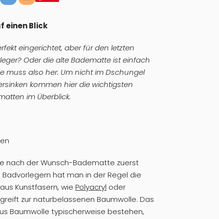
 einen Blick
fekt eingerichtet, aber für den letzten
rleger? Oder die alte Badematte ist einfach
ue muss also her: Um nicht im Dschungel
rsinken kommen hier die wichtigsten
atten im Überblick.
ten
 Frage nach der Wunsch-Badematte zuerst
en Badvorlegern hat man in der Regel die
 aus Kunstfasern, wie
Polyacryl
oder
greift zur naturbelassenen Baumwolle. Das
s Baumwolle typischerweise bestehen,