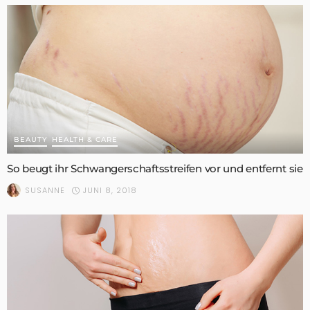
BEAUTY
HEALTH & CARE
So beugt ihr Schwangerschaftsstreifen vor und entfernt sie
JUNI 8, 2018
SUSANNE