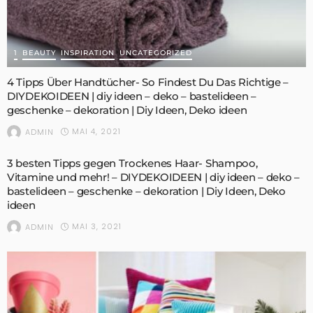
1
BEAUTY
INSPIRATION
UNCATEGORIZED
4 Tipps Über Handtücher- So Findest Du Das Richtige –
DIYDEKOIDEEN | diy ideen – deko – bastelideen –
geschenke – dekoration | Diy Ideen, Deko ideen
MAI 4, 2021
ADMIN
3 besten Tipps gegen Trockenes Haar- Shampoo,
Vitamine und mehr! – DIYDEKOIDEEN | diy ideen – deko –
bastelideen – geschenke – dekoration | Diy Ideen, Deko
ideen
MAI 3, 2021
ADMIN