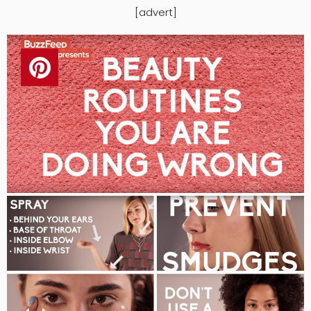
[advert]