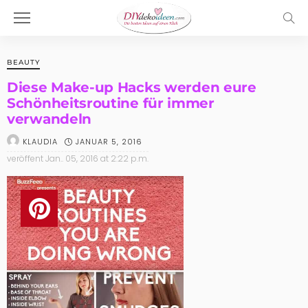
BEAUTY
Diese Make-up Hacks werden eure
Schönheitsroutine für immer
verwandeln
JANUAR 5, 2016
KLAUDIA
veröffent
Jan.. 05, 2016 at 2:22 p.m.