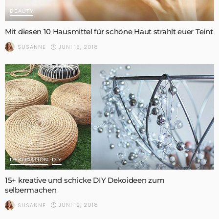
BEAUTY
Mit diesen 10 Hausmittel für schöne Haut strahlt euer Teint
JUNI 15, 2018
SUSANNE
DEKORATION
DIY
15+ kreative und schicke DIY Dekoideen zum
selbermachen
JUNI 12, 2018
SUSANNE