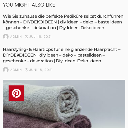
YOU MIGHT ALSO LIKE
Wie Sie zuhause die perfekte Pediküre selbst durchführen
können – DIYDEKOIDEEN | diy ideen – deko – bastelideen
– geschenke – dekoration | Diy Ideen, Deko ideen
JULI 19, 2021
ADMIN
Haarstyling- & Haartipps für eine glänzende Haarpracht –
DIYDEKOIDEEN | diy ideen – deko – bastelideen –
geschenke – dekoration | Diy Ideen, Deko ideen
JUNI 18, 2021
ADMIN