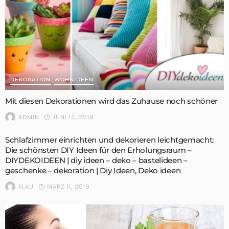
DEKORATION
WOHNIDEEN
Mit diesen Dekorationen wird das Zuhause noch schöner
JUNI 13, 2019
ADMIN
Schlafzimmer einrichten und dekorieren leichtgemacht:
Die schönsten DIY Ideen für den Erholungsraum –
DIYDEKOIDEEN | diy ideen – deko – bastelideen –
geschenke – dekoration | Diy Ideen, Deko ideen
MÄRZ 11, 2019
KLAU