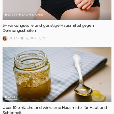
BEAUTY
HEALTH & CARE
5+ wirkungsvolle und günstige Hausmittel gegen
Dehnungsstreifen
JUNI 7, 2018
SUSANNE
BEAUTY
Über 10 einfache und wirksame Hausmittel für Haut und
Schönheit