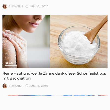
JUNI 6, 2018
SUSANNE
BEAUTY
Reine Haut und weiße Zähne dank dieser Schönheitstipps
mit Backnatron
JUNI 5, 2018
SUSANNE