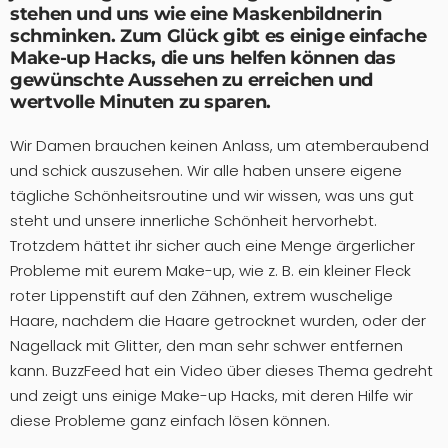
stehen und uns wie eine Maskenbildnerin
schminken. Zum Glück gibt es einige einfache
Make-up Hacks
, die uns helfen können das
gewünschte Aussehen zu erreichen und
wertvolle Minuten zu sparen.
Wir Damen brauchen keinen Anlass, um atemberaubend
und schick auszusehen. Wir alle haben unsere eigene
tägliche Schönheitsroutine und wir wissen, was uns gut
steht und unsere innerliche Schönheit hervorhebt.
Trotzdem hättet ihr sicher auch eine Menge ärgerlicher
Probleme mit eurem Make-up, wie z. B. ein kleiner Fleck
roter Lippenstift auf den Zähnen, extrem wuschelige
Haare, nachdem die Haare getrocknet wurden, oder der
Nagellack mit Glitter, den man sehr schwer entfernen
kann. BuzzFeed hat ein Video über dieses Thema gedreht
und zeigt uns einige Make-up Hacks, mit deren Hilfe wir
diese Probleme ganz einfach lösen können.