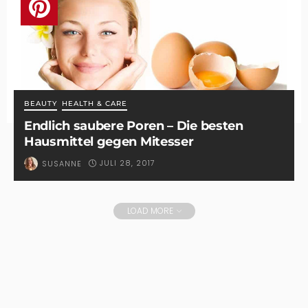
BEAUTY
HEALTH & CARE
Endlich saubere Poren – Die besten
Hausmittel gegen Mitesser
JULI 28, 2017
SUSANNE
LOAD MORE