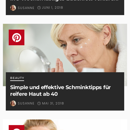
JUNI 1, 2018
SUSANNE
BEAUTY
Simple und effektive Schminktipps für
reifere Haut ab 40
MAI 31, 2018
SUSANNE