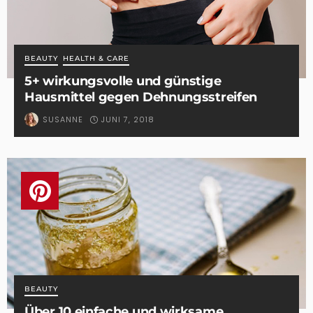
BEAUTY
HEALTH & CARE
5+ wirkungsvolle und günstige
Hausmittel gegen Dehnungsstreifen
JUNI 7, 2018
SUSANNE
BEAUTY
Über 10 einfache und wirksame