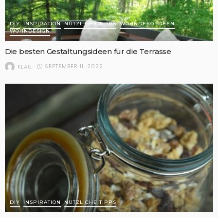
DIY
INSPIRATION
NÜTZLICHE TIPPS
WOHNDEKO IDEEN
WOHNDESIGN
Die besten Gestaltungsideen für die Terrasse
SEPTEMBER 11, 2022
KLAU
DIY
INSPIRATION
NÜTZLICHE TIPPS