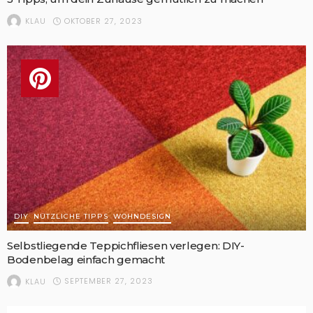
OKTOBER 27, 2023
KLAU
DIY
NÜTZLICHE TIPPS
WOHNDESIGN
Selbstliegende Teppichfliesen verlegen: DIY-
Bodenbelag einfach gemacht
SEPTEMBER 27, 2023
KLAU