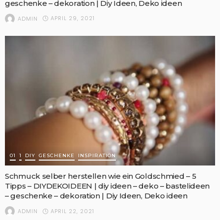
geschenke – dekoration | Diy Ideen, Deko ideen
APRIL 29, 2021
ADMIN
01
1
DIY
GESCHENKE
INSPIRATION
Schmuck selber herstellen wie ein Goldschmied – 5
Tipps – DIYDEKOIDEEN | diy ideen – deko – bastelideen
– geschenke – dekoration | Diy Ideen, Deko ideen
APRIL 22, 2021
ADMIN