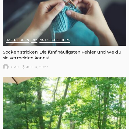
BASTELIDEEN
DIY
NÜTZLICHE TIPPS
Socken stricken: Die fünf häufigsten Fehler und wie du
sie vermeiden kannst
JULI 3, 2023
KLAU