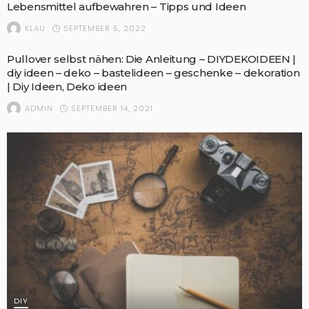
Lebensmittel aufbewahren – Tipps und Ideen
SEPTEMBER 5, 2022
KLAU
Pullover selbst nähen: Die Anleitung – DIYDEKOIDEEN |
diy ideen – deko – bastelideen – geschenke – dekoration
| Diy Ideen, Deko ideen
SEPTEMBER 14, 2021
ADMIN
DIY