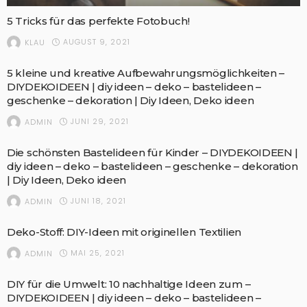
5 Tricks für das perfekte Fotobuch!
AUGUST 9, 2021
KLAU
5 kleine und kreative Aufbewahrungsmöglichkeiten –
DIYDEKOIDEEN | diy ideen – deko – bastelideen –
geschenke – dekoration | Diy Ideen, Deko ideen
JUNI 29, 2021
ADMIN
Die schönsten Bastelideen für Kinder – DIYDEKOIDEEN |
diy ideen – deko – bastelideen – geschenke – dekoration
| Diy Ideen, Deko ideen
JUNI 18, 2021
ADMIN
Deko-Stoff: DIY-Ideen mit originellen Textilien
MAI 25, 2021
ADMIN
DIY für die Umwelt: 10 nachhaltige Ideen zum –
DIYDEKOIDEEN | diy ideen – deko – bastelideen –