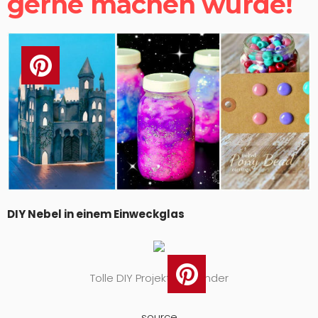
gerne machen würde!
DIY Nebel in einem Einweckglas
Tolle DIY Projekte für Kinder
source