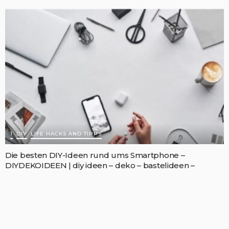
1
DIY
LIFE HACKS AND TIPPS
Die besten DIY-Ideen rund ums Smartphone –
DIYDEKOIDEEN | diy ideen – deko – bastelideen –
geschenke – dekoration | Diy Ideen, Deko ideen
APRIL 19, 2021
ADMIN