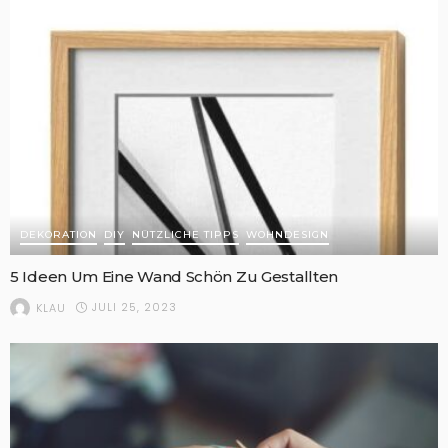
DEKORATION
DIY
NÜTZLICHE TIPPS
WOHNDESIGN
5 Ideen Um Eine Wand Schön Zu Gestallten
JULI 25, 2023
KLAU