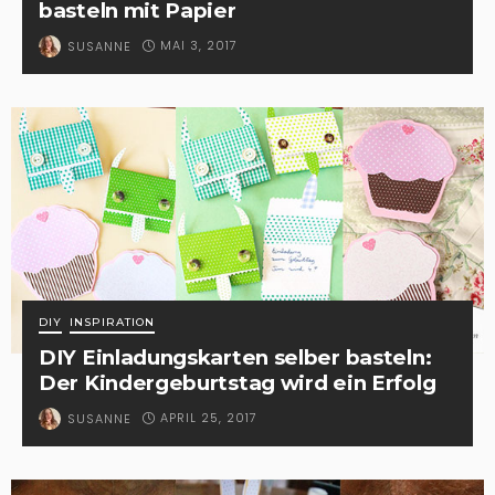
basteln mit Papier
MAI 3, 2017
SUSANNE
DIY
INSPIRATION
DIY Einladungskarten selber basteln:
Der Kindergeburtstag wird ein Erfolg
APRIL 25, 2017
SUSANNE