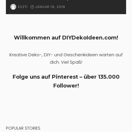
JANUAR 19, 2016
ESZTI
Willkommen auf DIYDekoIdeen.com!
Kreative Deko-, DIY- und Geschenkideen warten auf
dich. Viel Spaß!
Folge uns auf Pinterest – über 135.000
Follower!
POPULAR STORIES