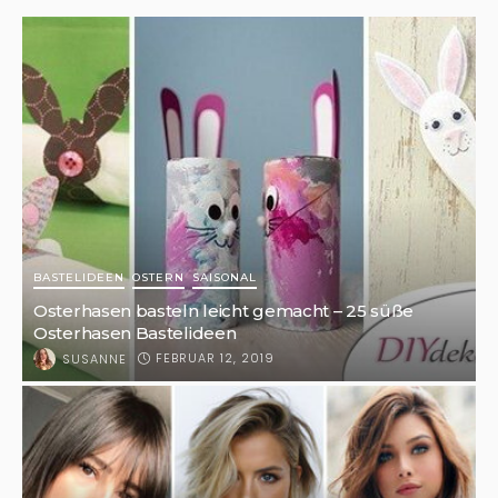
BASTELIDEEN
OSTERN
SAISONAL
Osterhasen basteln leicht gemacht – 25 süße
Osterhasen Bastelideen
FEBRUAR 12, 2019
SUSANNE