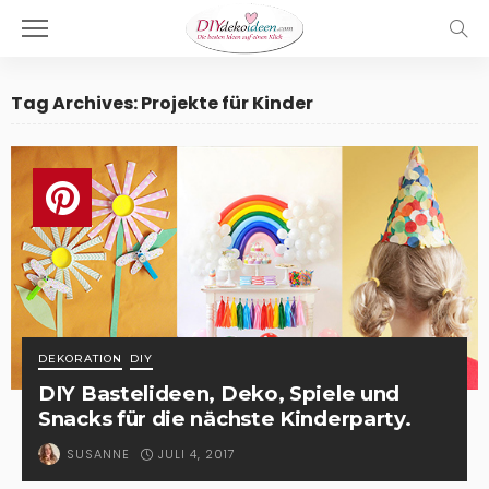
Tag Archives: Projekte für Kinder
DEKORATION
DIY
DIY Bastelideen, Deko, Spiele und
Snacks für die nächste Kinderparty.
JULI 4, 2017
SUSANNE