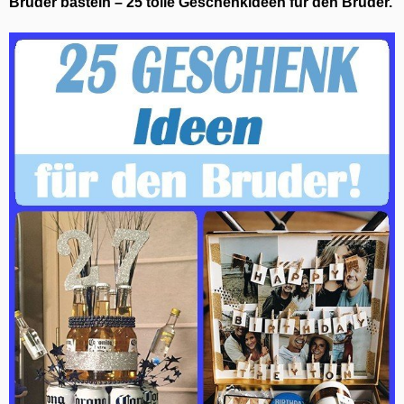
Bruder basteln – 25 tolle Geschenkideen für den Bruder.