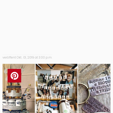
veröffent
Okt.. 01, 2019 at 3:00 p.m.