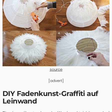
source
[advert]
DIY Fadenkunst-Graffiti auf
Leinwand