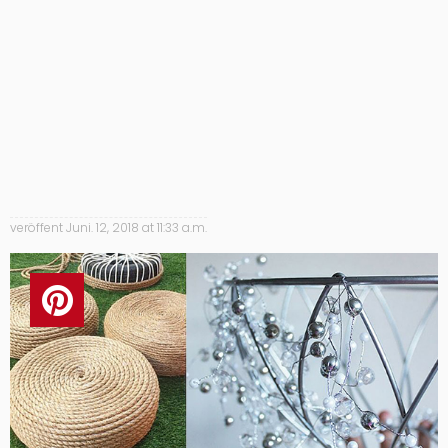
veröffent
Juni. 12, 2018 at 11:33 a.m.