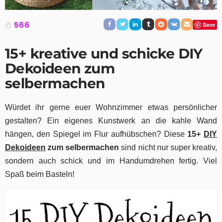
566
Save
15+ kreative und schicke DIY
Dekoideen zum
selbermachen
Würdet ihr gerne euer Wohnzimmer etwas persönlicher
gestalten? Ein eigenes Kunstwerk an die kahle Wand
hängen, den Spiegel im Flur aufhübschen?
Diese
15+
DIY
Dekoideen
zum selbermachen
sind nicht nur super kreativ,
sondern auch schick und im Handumdrehen fertig.
Viel
Spaß beim Basteln!