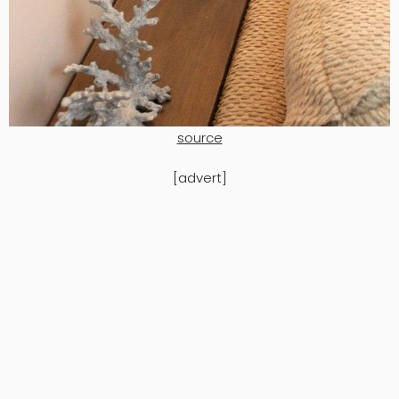
source
[advert]