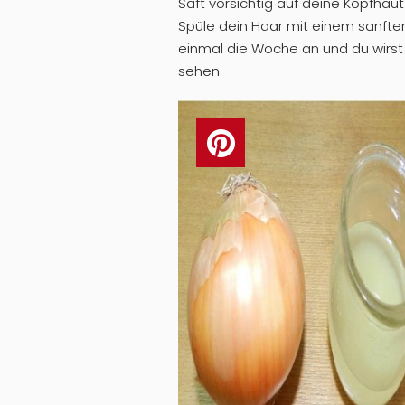
Saft vorsichtig auf deine Kopfhaut
Spüle dein Haar mit einem sanft
einmal die Woche an und du wirst
sehen.