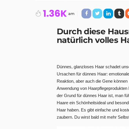
1.36K
am
Durch diese
Haus
natürlich volles H
Dünnes, glanzloses Haar schadet unse
Ursachen für dünnes Haar: emotionaler
Reaktion, aber auch die Gene können hi
Anwendung von Haarpflegeprodukten 
der Grund für dünnes Haar ist, man füh
Haare ein Schönheitsideal und besond
Haar haben.
Es gibt einfache und kost
zaubern. Du wirst bald mit mehr Selbs