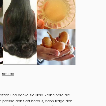
source
tten und hacke sie klein. Zerkleinere die
d presse den Saft heraus, dann trage den