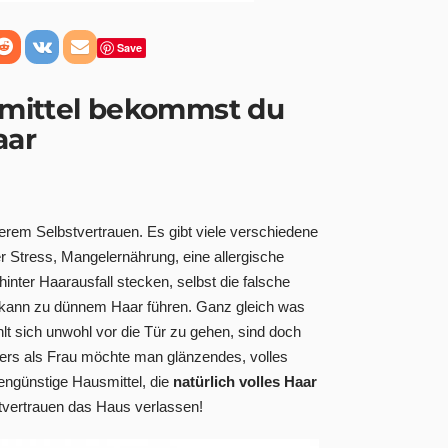
Save
mittel
bekommst du
aar
rem Selbstvertrauen. Es gibt viele verschiedene
 Stress, Mangelernährung, eine allergische
nter Haarausfall stecken, selbst die falsche
kann zu dünnem Haar führen. Ganz gleich was
lt sich unwohl vor die Tür zu gehen, sind doch
ers als Frau möchte man glänzendes, volles
engünstige Hausmittel, die
natürlich
volles Haar
tvertrauen das Haus verlassen!