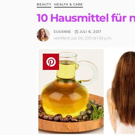
BEAUTY
HEALTH & CARE
10 Hausmittel für n
JULI 6, 2017
SUSANNE
veröffent
Juli. 06, 2017 at 1:43 p.m.