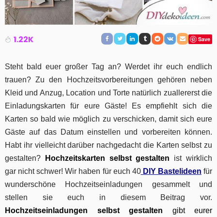
1.22K
Save
Steht bald euer großer Tag an? Werdet ihr euch endlich
trauen? Zu den Hochzeitsvorbereitungen gehören neben
Kleid und Anzug, Location und Torte natürlich zuallererst die
Einladungskarten für eure Gäste! Es empfiehlt sich die
Karten so bald wie möglich zu verschicken, damit sich eure
Gäste auf das Datum einstellen und vorbereiten können.
Habt ihr vielleicht darüber nachgedacht die Karten selbst zu
gestalten?
H
ochzeitskarten selbst gestalten
ist wirklich
gar nicht schwer! Wir haben für euch 40
DIY Bastelideen
für
wunderschöne Hochzeitseinladungen gesammelt und
stellen sie euch in diesem Beitrag vor.
Hochzeitseinladungen selbst gestalten
gibt eurer