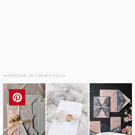
veröffent
Feb.. 20, 2019 at 12:44 p.m.