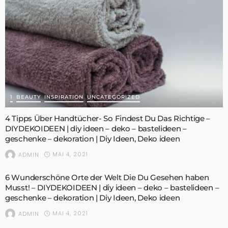
1
BEAUTY
INSPIRATION
UNCATEGORIZED
4 Tipps Über Handtücher- So Findest Du Das Richtige –
DIYDEKOIDEEN | diy ideen – deko – bastelideen –
geschenke – dekoration | Diy Ideen, Deko ideen
MAI 4, 2021
ADMIN
6 Wunderschöne Orte der Welt Die Du Gesehen haben
Musst! – DIYDEKOIDEEN | diy ideen – deko – bastelideen –
geschenke – dekoration | Diy Ideen, Deko ideen
MAI 4, 2021
ADMIN