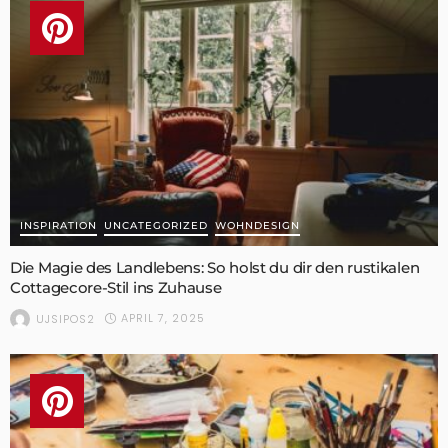
INSPIRATION
UNCATEGORIZED
WOHNDESIGN
Die Magie des Landlebens: So holst du dir den rustikalen
Cottagecore-Stil ins Zuhause
APRIL 7, 2025
UJSIPOS2