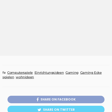
fe
Computerspiele
Einrichtungsideen
Gaming
Gaming Ecke
spielen
wohnideen
SHARE ON FACEBOOK
SHARE ON TWITTER