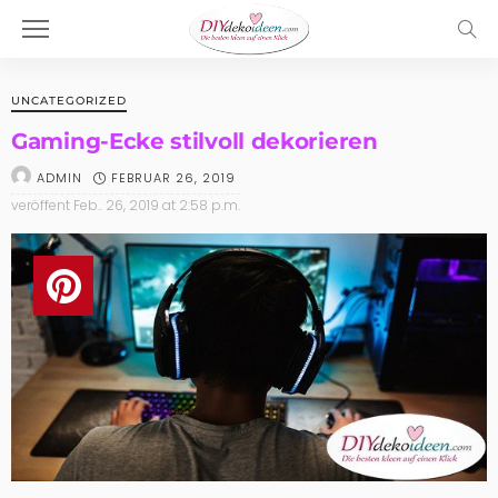
UNCATEGORIZED
Gaming-Ecke stilvoll dekorieren
FEBRUAR 26, 2019
ADMIN
veröffent
Feb.. 26, 2019 at 2:58 p.m.