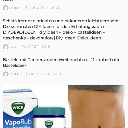
AUGUST 24, 2020
ADMIN
Schlafzimmer einrichten und dekorieren leichtgemacht:
Die schönsten DIY Ideen für den Erholungsraum –
DIYDEKOIDEEN | diy ideen – deko – bastelideen –
geschenke – dekoration | Diy Ideen, Deko ideen
MÄRZ 11, 2019
KLAU
Basteln mit Tannenzapfen Weihnachten – 11 zauberhafte
Bastelideen
OKTOBER 30, 2018
ADMIN