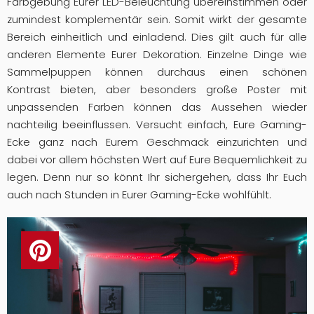
Farbgebung Eurer LED-Beleuchtung übereinstimmen oder
zumindest komplementär sein. Somit wirkt der gesamte
Bereich einheitlich und einladend. Dies gilt auch für alle
anderen Elemente Eurer Dekoration. Einzelne Dinge wie
Sammelpuppen können durchaus einen schönen
Kontrast bieten, aber besonders große Poster mit
unpassenden Farben können das Aussehen wieder
nachteilig beeinflussen. Versucht einfach, Eure Gaming-
Ecke ganz nach Eurem Geschmack einzurichten und
dabei vor allem höchsten Wert auf Eure Bequemlichkeit zu
legen. Denn nur so könnt Ihr sichergehen, dass Ihr Euch
auch nach Stunden in Eurer Gaming-Ecke wohlfühlt.