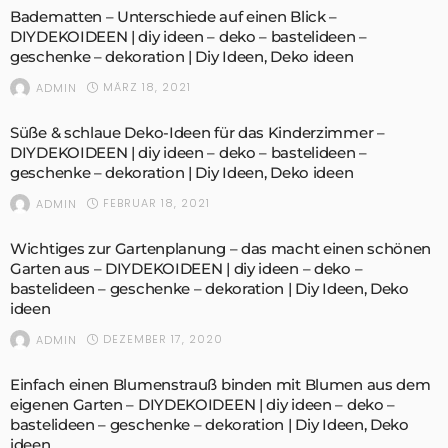
Badematten – Unterschiede auf einen Blick –
DIYDEKOIDEEN | diy ideen – deko – bastelideen –
geschenke – dekoration | Diy Ideen, Deko ideen
MÄRZ 18, 2021
ADMIN
Süße & schlaue Deko-Ideen für das Kinderzimmer –
DIYDEKOIDEEN | diy ideen – deko – bastelideen –
geschenke – dekoration | Diy Ideen, Deko ideen
FEBRUAR 18, 2021
ADMIN
Wichtiges zur Gartenplanung – das macht einen schönen
Garten aus – DIYDEKOIDEEN | diy ideen – deko –
bastelideen – geschenke – dekoration | Diy Ideen, Deko
ideen
DEZEMBER 17, 2020
ADMIN
Einfach einen Blumenstrauß binden mit Blumen aus dem
eigenen Garten – DIYDEKOIDEEN | diy ideen – deko –
bastelideen – geschenke – dekoration | Diy Ideen, Deko
ideen