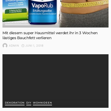
UNCATEGORIZED
Mit diesem super Hausmittel werdet ihr in 3 Wochen
lästiges Bauchfett verlieren
JUNI 1, 2018
ADMIN
DEKORATION
DIY
WOHNIDEEN