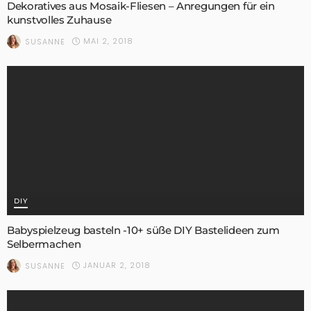
Dekoratives aus Mosaik-Fliesen – Anregungen für ein
kunstvolles Zuhause
MAI 2, 2018
SUSANNE
DIY
Babyspielzeug basteln -10+ süße DIY Bastelideen zum
Selbermachen
JANUAR 2, 2018
SUSANNE