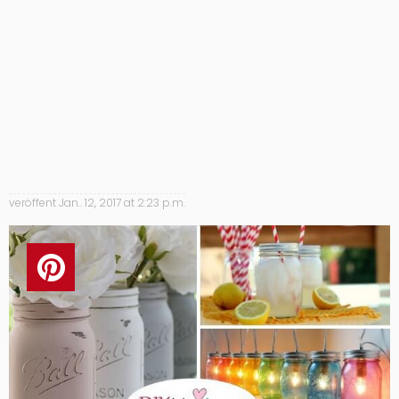
veröffent
Jan.. 12, 2017 at 2:23 p.m.