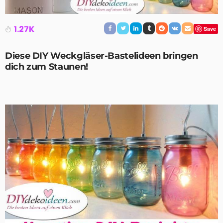
1.27K
Save
Diese DIY Weckgläser-Bastelideen bringen
dich zum Staunen!