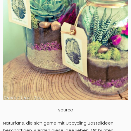
source
Naturfans, die sich gerne mit Upcycling Bastelideen
beschäftigen, werden diese Idee lieben! Mit bunten