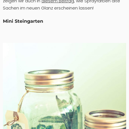
zeigen wir auch in
diesem Beitrag
, wie Sprayfarben alte
Sachen im neuen Glanz erscheinen lassen!
Mini Steingarten