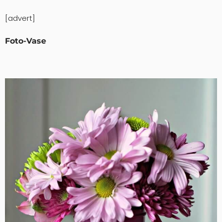
[advert]
Foto-Vase