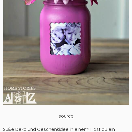
source
Süße Deko und Geschenkidee in einem! Hast du ein