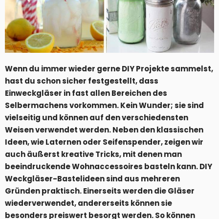
Wenn du immer wieder gerne DIY Projekte sammelst,
hast du schon sicher festgestellt, dass
Einweckgläser in fast allen Bereichen des
Selbermachens vorkommen. Kein Wunder; sie sind
vielseitig und können auf den verschiedensten
Weisen verwendet werden. Neben den klassischen
Ideen, wie Laternen oder Seifenspender, zeigen wir
auch äußerst kreative Tricks, mit denen man
beeindruckende Wohnaccessoires basteln kann. DIY
Weckgläser-Bastelideen sind aus mehreren
Gründen praktisch. Einerseits werden die Gläser
wiederverwendet, andererseits können sie
besonders preiswert besorgt werden. So können