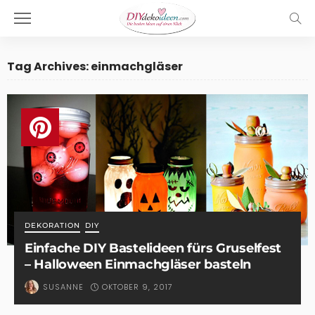
Tag Archives: einmachgläser
DEKORATION
DIY
Einfache DIY Bastelideen fürs Gruselfest
– Halloween Einmachgläser basteln
OKTOBER 9, 2017
SUSANNE