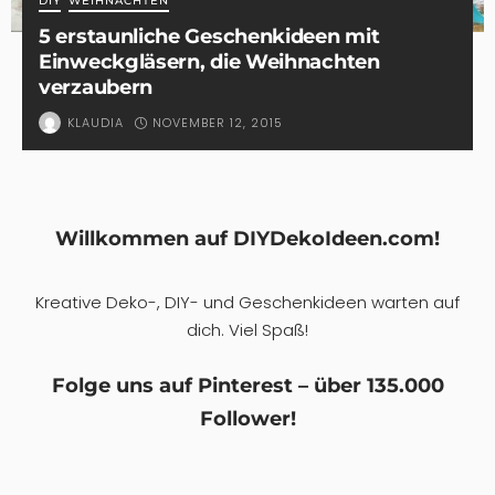
DIY
WEIHNACHTEN
5 erstaunliche Geschenkideen mit
Einweckgläsern, die Weihnachten
verzaubern
NOVEMBER 12, 2015
KLAUDIA
Willkommen auf DIYDekoIdeen.com!
Kreative Deko-, DIY- und Geschenkideen warten auf
dich. Viel Spaß!
Folge uns auf Pinterest – über 135.000
Follower!