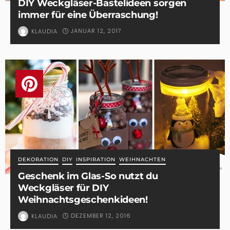
DIY Weckgläser-Bastelideen sorgen
immer für eine Überraschung!
JANUAR 12, 2017
KLAUDIA
DEKORATION
DIY
INSPIRATION
WEIHNACHTEN
Geschenk im Glas-So nutzt du
Weckgläser für DIY
Weihnachtsgeschenkideen!
DEZEMBER 12, 2016
KLAUDIA