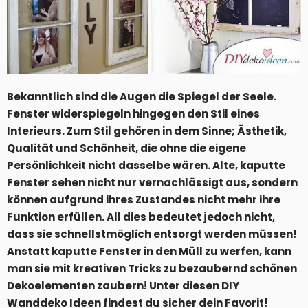
Bekanntlich sind die Augen die Spiegel der Seele.
Fenster widerspiegeln hingegen den Stil eines
Interieurs. Zum Stil gehören in dem Sinne; Ästhetik,
Qualität und Schönheit, die ohne die eigene
Persönlichkeit nicht dasselbe wären. Alte, kaputte
Fenster sehen nicht nur vernachlässigt aus, sondern
können aufgrund ihres Zustandes nicht mehr ihre
Funktion erfüllen. All dies bedeutet jedoch nicht,
dass sie schnellstmöglich entsorgt werden müssen!
Anstatt kaputte Fenster in den Müll zu werfen, kann
man sie mit kreativen Tricks zu bezaubernd schönen
Dekoelementen zaubern! Unter diesen DIY
Wanddeko Ideen findest du sicher dein Favorit!