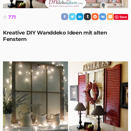
771
Save
Kreative DIY Wanddeko Ideen mit alten
Fenstern