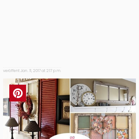
veröffent
Jan.. 11, 2017 at 2:17 p.m.