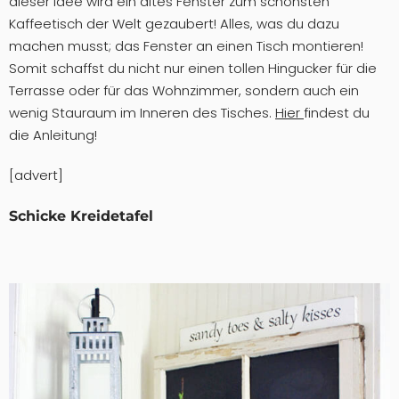
dieser Idee wird ein altes Fenster zum schönsten
Kaffeetisch der Welt gezaubert! Alles, was du dazu
machen musst; das Fenster an einen Tisch montieren!
Somit schaffst du nicht nur einen tollen Hingucker für die
Terrasse oder für das Wohnzimmer, sondern auch ein
wenig Stauraum im Inneren des Tisches.
Hier
findest du
die Anleitung!
[advert]
Schicke Kreidetafel