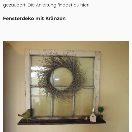
gezaubert! Die Anleitung findest du
hier
!
Fensterdeko mit Kränzen