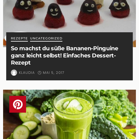
REZEPTE
UNCATEGORIZED
So machst du süße Bananen-Pinguine
ganz leicht selbst! Einfaches Dessert-
Rezept
MAI 5, 2017
KLAUDIA