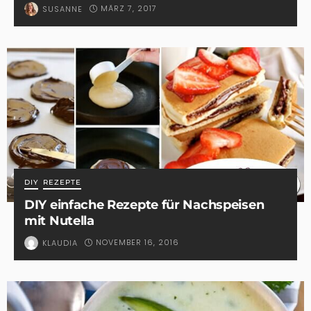
MÄRZ 7, 2017
SUSANNE
DIY
REZEPTE
DIY einfache Rezepte für Nachspeisen
mit Nutella
NOVEMBER 16, 2016
KLAUDIA