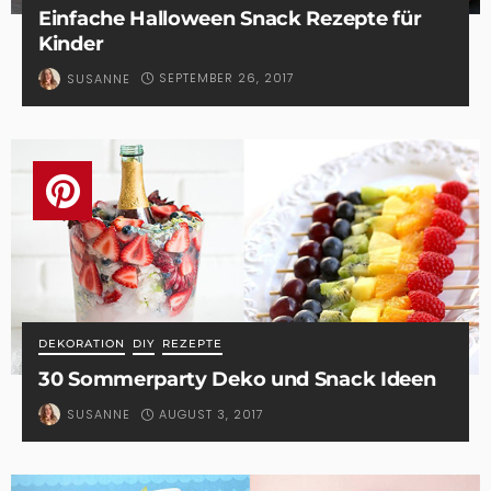
Einfache Halloween Snack Rezepte für
Kinder
SEPTEMBER 26, 2017
SUSANNE
DEKORATION
DIY
REZEPTE
30 Sommerparty Deko und Snack Ideen
AUGUST 3, 2017
SUSANNE