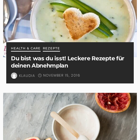
HEALTH & CARE
REZEPTE
Du bist was du isst! Leckere Rezepte für
deinen Abnehmplan
NOVEMBER 15, 2016
KLAUDIA