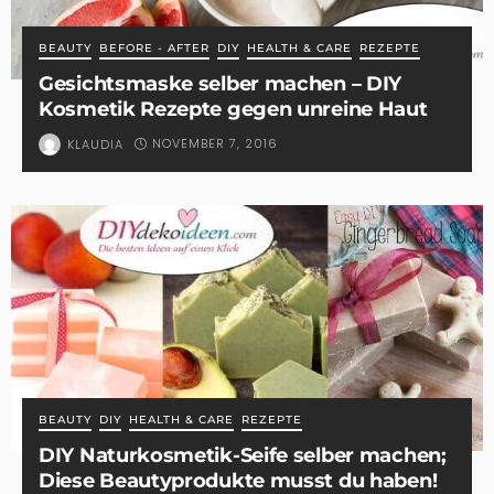
BEAUTY
BEFORE - AFTER
DIY
HEALTH & CARE
REZEPTE
Gesichtsmaske selber machen – DIY
Kosmetik Rezepte gegen unreine Haut
NOVEMBER 7, 2016
KLAUDIA
BEAUTY
DIY
HEALTH & CARE
REZEPTE
DIY Naturkosmetik-Seife selber machen;
Diese Beautyprodukte musst du haben!