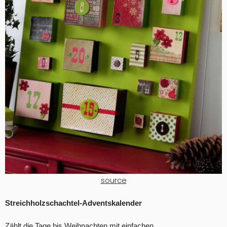
source
Streichholzschachtel-Adventskalender
Zählt die Tage bis Weihnachten mit einfachen