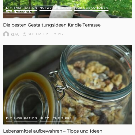
DIY
INSPIRATION
NÜTZLICHE TIPPS
WOHNDEKO IDEEN
WOHNDESIGN
Die besten Gestaltungsideen für die Terrasse
SEPTEMBER 11, 2022
KLAU
DIY
INSPIRATION
NÜTZLICHE TIPPS
Lebensmittel aufbewahren – Tipps und Ideen