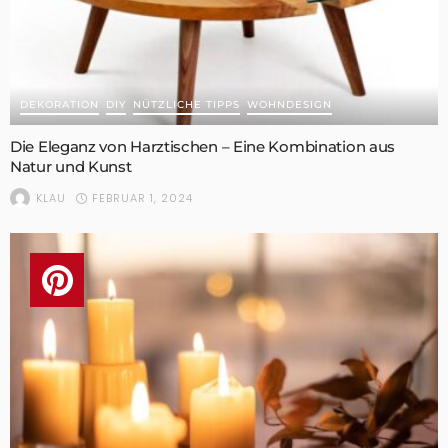
DEKORATION
DIY
NÜTZLICHE TIPPS
WOHNDESIGN
Die Eleganz von Harztischen – Eine Kombination aus
Natur und Kunst
FEBRUAR 1, 2024
KLAU