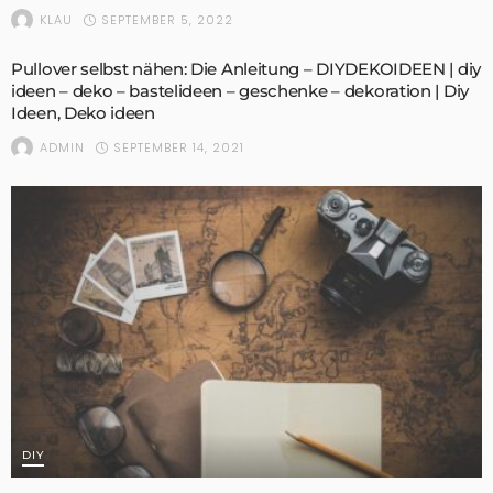
SEPTEMBER 5, 2022
KLAU
Pullover selbst nähen: Die Anleitung – DIYDEKOIDEEN | diy
ideen – deko – bastelideen – geschenke – dekoration | Diy
Ideen, Deko ideen
SEPTEMBER 14, 2021
ADMIN
DIY