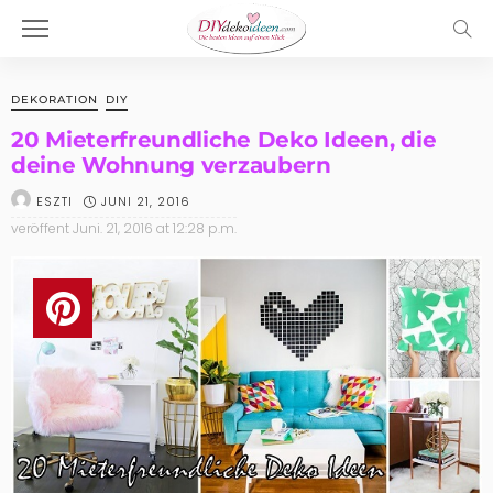
DEKORATION
DIY
20 Mieterfreundliche Deko Ideen, die
deine Wohnung verzaubern
JUNI 21, 2016
ESZTI
veröffent
Juni. 21, 2016 at 12:28 p.m.