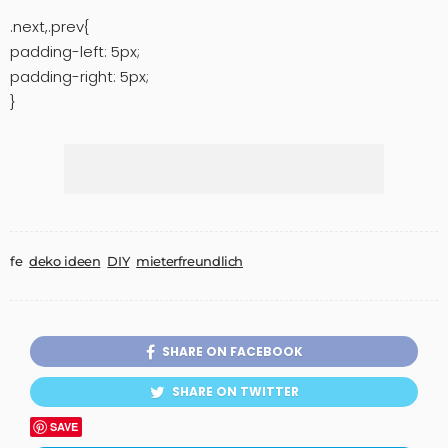
.next,.prev{
padding-left: 5px;
padding-right: 5px;
}
fe
deko ideen
DIY
mieterfreundlich
SHARE ON FACEBOOK
SHARE ON TWITTER
SAVE