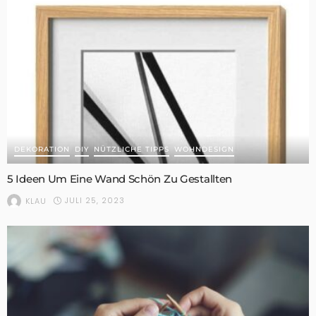
DEKORATION
DIY
NÜTZLICHE TIPPS
WOHNDESIGN
5 Ideen Um Eine Wand Schön Zu Gestallten
JULI 25, 2023
KLAU