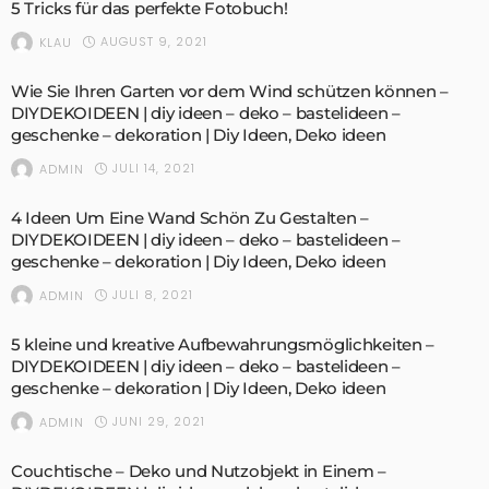
5 Tricks für das perfekte Fotobuch!
AUGUST 9, 2021
KLAU
Wie Sie Ihren Garten vor dem Wind schützen können –
DIYDEKOIDEEN | diy ideen – deko – bastelideen –
geschenke – dekoration | Diy Ideen, Deko ideen
JULI 14, 2021
ADMIN
4 Ideen Um Eine Wand Schön Zu Gestalten –
DIYDEKOIDEEN | diy ideen – deko – bastelideen –
geschenke – dekoration | Diy Ideen, Deko ideen
JULI 8, 2021
ADMIN
5 kleine und kreative Aufbewahrungsmöglichkeiten –
DIYDEKOIDEEN | diy ideen – deko – bastelideen –
geschenke – dekoration | Diy Ideen, Deko ideen
JUNI 29, 2021
ADMIN
Couchtische – Deko und Nutzobjekt in Einem –