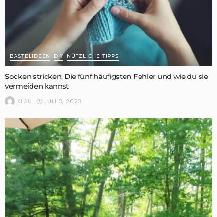
BASTELIDEEN
DIY
NÜTZLICHE TIPPS
Socken stricken: Die fünf häufigsten Fehler und wie du sie
vermeiden kannst
JULI 3, 2023
KLAU