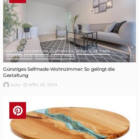
ARTICLE
DEKORATION
INSPIRATION
NÜTZLICHE TIPPS
WOHNDESIGN
WOHNZIMMER IDEEN
Günstiges Selfmade-Wohnzimmer: So gelingt die
Gestaltung
APRIL 25, 2024
KLAU