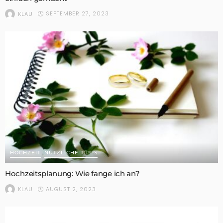
SEPTEMBER 27, 2023
KLAU
HOCHZEIT
NÜTZLICHE TIPPS
Hochzeitsplanung: Wie fange ich an?
AUGUST 2, 2023
KLAU