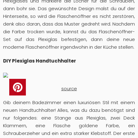
Plexiglases und markiere die Löcher für die Schrauben,
dann bohr sie. Das gewünschte Design malst du auf der
Hinterseite, so wird die Flaschenöffner es nicht zerstören,
denk also daran, dass das Muster gedreht wird. Nachdem
die Farbe trocken wurde, kannst du das Flaschenöffner-
Set auf das Plexiglas befestigen, dann deine neue
moderne Flaschenöffner irgendwohin in der Küche stellen.
DIY Plexiglas Handtuchhalter
source
Gib deinem Badezimmer einen luxuriösen Stil mit einem
neuen Handtuchhalter! Alles, was du dazu benötigst sind
nur folgendes: eine Stange aus Plexiglas, zwei Deck
Klammern, eine Flasche goldene Farbe, ein
Schrauberzieher und ein extra starker Klebstoff. Der erste