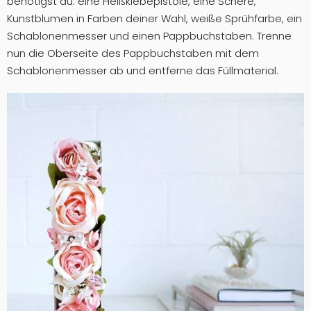
benötigst du: eine Heißklebepistole, eine Schere,
Kunstblumen in Farben deiner Wahl, weiße Sprühfarbe, ein
Schablonenmesser und einen Pappbuchstaben. Trenne
nun die Oberseite des Pappbuchstaben mit dem
Schablonenmesser ab und entferne das Füllmaterial.