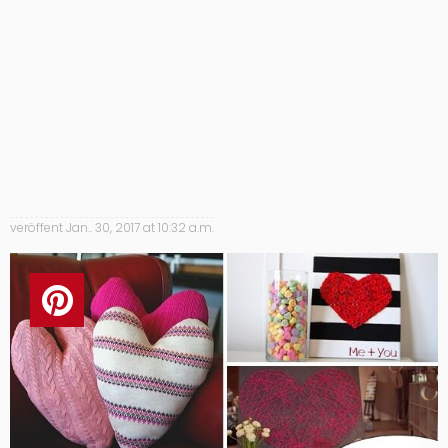
veröffent
Jan.. 30, 2017 at 10:32 a.m.