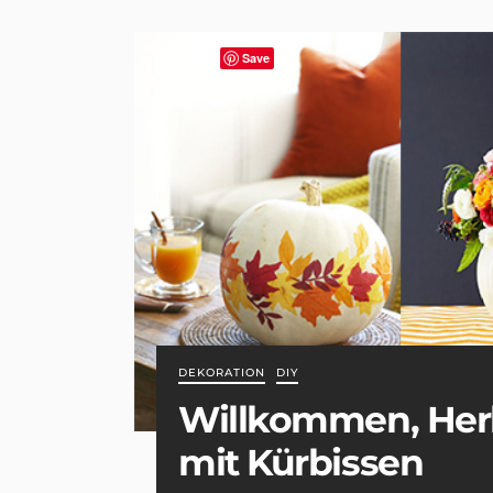
Save
DEKORATION
DIY
Willkommen, Herb
mit Kürbissen