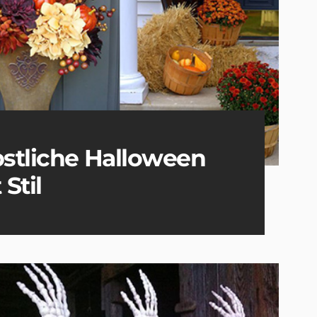
bstliche Halloween
Stil