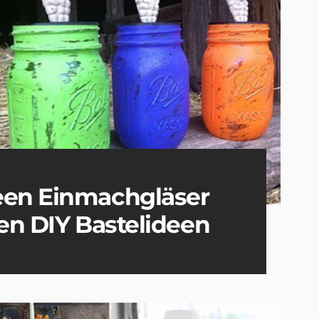
een Einmachgläser
ten DIY Bastelideen