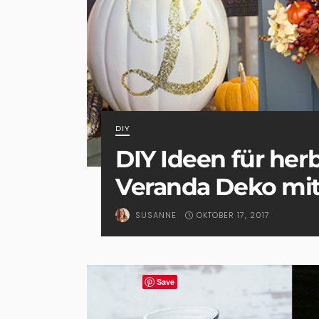
DIY
DIY Ideen für her
Veranda Deko mit 
OKTOBER 17, 2017
SUSANNE
Save