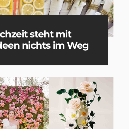
chzeit steht mit
deen nichts im Weg