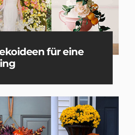
ekoideen für eine
ing