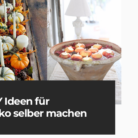
 Ideen für
ko selber machen