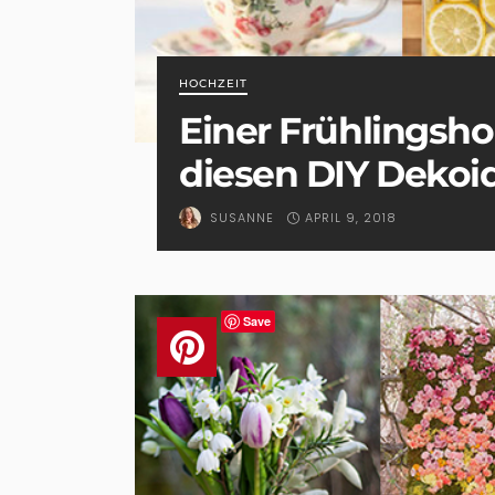
HOCHZEIT
Einer Frühlingsho
diesen DIY Dekoi
APRIL 9, 2018
SUSANNE
Save