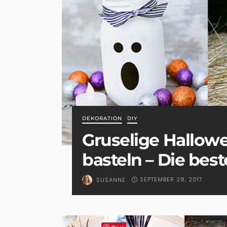
DEKORATION
DIY
Gruselige Hallow
basteln – Die bes
SEPTEMBER 28, 2017
SUSANNE