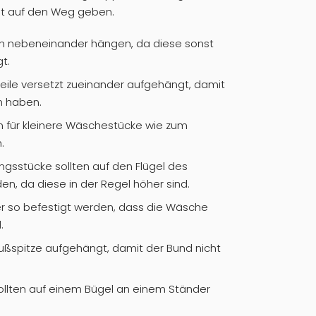
t auf den Weg geben.
nah nebeneinander hängen, da diese sonst
t.
eile versetzt zueinander aufgehängt, damit
n haben.
n für kleinere Wäschestücke wie zum
.
gsstücke sollten auf den Flügel des
, da diese in der Regel höher sind.
 so befestigt werden, dass die Wäsche
.
ßspitze aufgehängt, damit der Bund nicht
ollten auf einem Bügel an einem Ständer