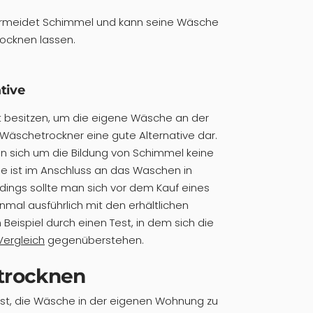
vermeidet Schimmel und kann seine Wäsche
ocknen lassen.
tive
it besitzen, um die eigene Wäsche an der
in Wäschetrockner eine gute Alternative dar.
n sich um die Bildung von Schimmel keine
 ist im Anschluss an das Waschen in
erdings sollte man sich vor dem Kauf eines
mal ausführlich mit den erhältlichen
eispiel durch einen Test, in dem sich die
Vergleich
gegenüberstehen.
trocknen
st, die Wäsche in der eigenen Wohnung zu