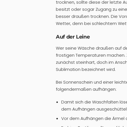
trocknen, sollte diese der letzte
besitzt oder sogar Zugang zu ein
besser draußen trocknen. Die Vora
Wetter, denn bei schlechtem Wet
Auf der Leine
Wer seine Wäsche draußen auf der
frostigen Temperaturen machen. Z
zunächst steinhart, doch im Ansch
Sublimation bezeichnet wird.
Bei Sonnenschein und einer leich
folgendermaßen aufhängen:
Damit sich die Waschfalten löse
dem Aufhängen ausgeschüttel
Vor dem Aufhängen die Ärmel a