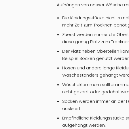
Aufhängen von nasser Wäsche mi
Die Kleidungsstücke nicht zu 
mehr Zeit zum Trocknen benötig
Zuerst werden immer die Obert
diese genug Platz zum Trockne
Der Platz neben Oberteilen kan
Beispiel Socken genutzt werden
Hosen und andere lange Kleidun
Wäscheständers gehängt werden
Wäscheklammern sollten immer
nicht gezerrt oder gedehnt wird
Socken werden immer an der Fu
ausleiert.
Empfindliche Kleidungsstücke s
aufgehängt werden.