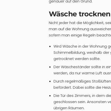
genauer auf den Grund.
Wäsche trocknen
Nicht jeder hat die Möglichkeit, se
man auf die Wohnung ausweichen m
sofern man einige Regeln beachte
Wird Wäsche in der Wohnung ge
Schimmelbildung, weshalb der
getrocknet werden sollte.
Der Wäscheständer sollte in e
werden, da nur warme Luft ausr
Durch regelmäßiges Stoßlüften 
befördert. Dabei sollte die Hei
Die Tür des Zimmers, in dem di
geschlossen sein. Ansonsten ver
übrigen Räumen.