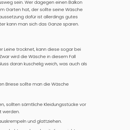
 Ausweg sein. Wer dagegen einen Balkon
em Garten hat, der sollte seine Wäsche
ussetzung dafür ist allerdings gutes
ter kann man sich das Ganze sparen.
 Leine trocknet, kann diese sogar bei
war wird die Wäsche in diesem Fall
luss daran kuschelig weich, was auch als
ten Briese sollte man die Wäsche
n, sollten sämtliche Kleidungsstücke vor
t werden.
uskrempeln und glattziehen.