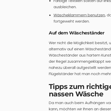
Farbige Textilien sollten auf li
ausbleichen.
Wäscheklammern benutzen
, d
fortgeweht werden.
Auf dem Wäscheständer
Wer nicht die Möglichkeit besitzt
alternativ auf einen Wäscheständer
Wäscheständer aus hartem Kunstst
der Regel zusammengeklappt we
nahezu überall aufgestellt werd
Flügelständer hat man noch mehr
Tipps zum richti
nassen Wäsche
Da man auch beim Aufhängen von
kann, möchten wir Ihnen an dieser 