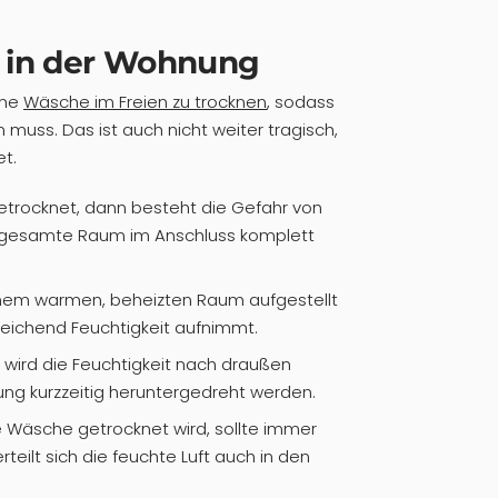
 in der Wohnung
ine
Wäsche im Freien zu trocknen
, sodass
uss. Das ist auch nicht weiter tragisch,
t.
trocknet, dann besteht die Gefahr von
 gesamte Raum im Anschluss komplett
inem warmen, beheizten Raum aufgestellt
eichend Feuchtigkeit aufnimmt.
wird die Feuchtigkeit nach draußen
zung kurzzeitig heruntergedreht werden.
e Wäsche getrocknet wird, sollte immer
teilt sich die feuchte Luft auch in den