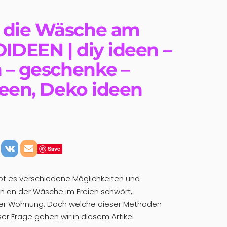
 die Wäsche am
IDEEN | diy ideen –
n – geschenke –
deen, Deko ideen
Save
bt es verschiedene Möglichkeiten und
n an der Wäsche im Freien schwört,
der Wohnung. Doch welche dieser Methoden
er Frage gehen wir in diesem Artikel