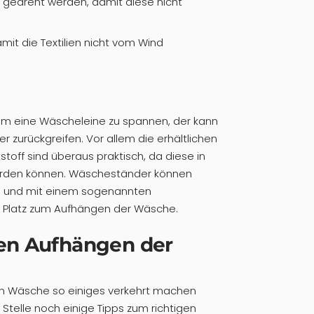
nks gedreht werden, damit diese nicht
amit die Textilien nicht vom Wind
, um eine Wäscheleine zu spannen, der kann
 zurückgreifen. Vor allem die erhältlichen
off sind überaus praktisch, da diese in
rden können. Wäscheständer können
en und mit einem sogenannten
 Platz zum Aufhängen der Wäsche.
gen Aufhängen der
 Wäsche so einiges verkehrt machen
Stelle noch einige Tipps zum richtigen