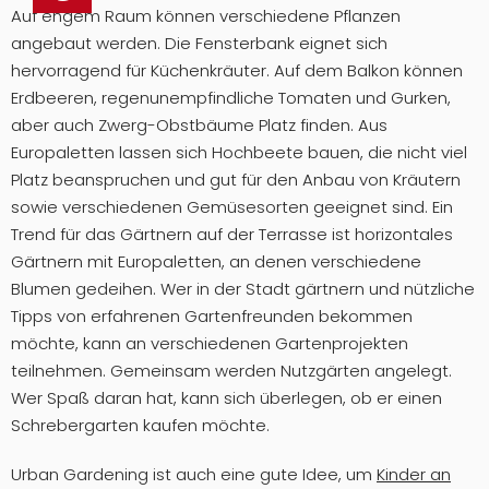
Auf engem Raum können verschiedene Pflanzen
angebaut werden. Die Fensterbank eignet sich
hervorragend für Küchenkräuter. Auf dem Balkon können
Erdbeeren, regenunempfindliche Tomaten und Gurken,
aber auch Zwerg-Obstbäume Platz finden. Aus
Europaletten lassen sich Hochbeete bauen, die nicht viel
Platz beanspruchen und gut für den Anbau von Kräutern
sowie verschiedenen Gemüsesorten geeignet sind. Ein
Trend für das Gärtnern auf der Terrasse ist horizontales
Gärtnern mit Europaletten, an denen verschiedene
Blumen gedeihen. Wer in der Stadt gärtnern und nützliche
Tipps von erfahrenen Gartenfreunden bekommen
möchte, kann an verschiedenen Gartenprojekten
teilnehmen. Gemeinsam werden Nutzgärten angelegt.
Wer Spaß daran hat, kann sich überlegen, ob er einen
Schrebergarten kaufen möchte.
Urban Gardening ist auch eine gute Idee, um
Kinder an