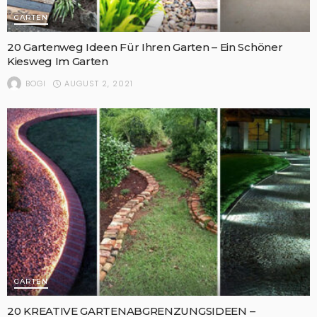
GARTEN
20 Gartenweg Ideen Für Ihren Garten – Ein Schöner
Kiesweg Im Garten
AUGUST 2, 2021
BOGI
GARTEN
20 KREATIVE GARTENABGRENZUNGSIDEEN –