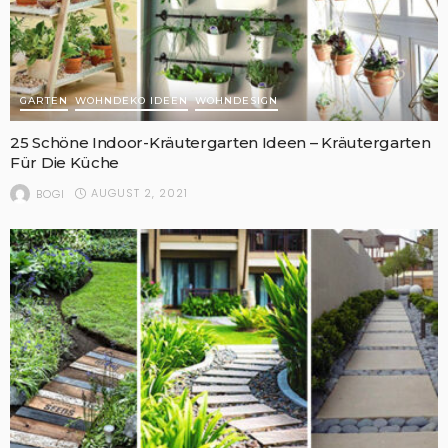
GARTEN
WOHNDEKO IDEEN
WOHNDESIGN
25 Schöne Indoor-Kräutergarten Ideen – Kräutergarten
Für Die Küche
AUGUST 2, 2021
BOGI