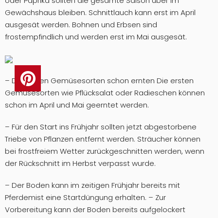
oder Paprika sollten die gesamte Saison über im
Gewächshaus bleiben. Schnittlauch kann erst im April
ausgesät werden. Bohnen und Erbsen sind
frostempfindlich und werden erst im Mai ausgesät.
– Die ersten Gemüsesorten schon ernten Die ersten
Gemüsesorten wie Pflücksalat oder Radieschen können
schon im April und Mai geerntet werden.
– Für den Start ins Frühjahr sollten jetzt abgestorbene
Triebe von Pflanzen entfernt werden. Sträucher können
bei frostfreiem Wetter zurückgeschnitten werden, wenn
der Rückschnitt im Herbst verpasst wurde.
– Der Boden kann im zeitigen Frühjahr bereits mit
Pferdemist eine Startdüngung erhalten. – Zur
Vorbereitung kann der Boden bereits aufgelockert