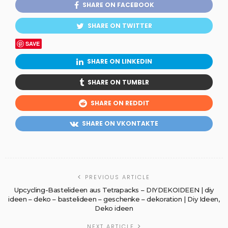
SHARE ON FACEBOOK
SHARE ON TWITTER
SAVE
SHARE ON LINKEDIN
SHARE ON TUMBLR
SHARE ON REDDIT
SHARE ON VKONTAKTE
PREVIOUS ARTICLE
Upcycling-Bastelideen aus Tetrapacks – DIYDEKOIDEEN | diy
ideen – deko – bastelideen – geschenke – dekoration | Diy Ideen,
Deko ideen
NEXT ARTICLE