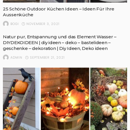
25 Schöne Outdoor Küchen Ideen – Ideen Für Ihre
Aussenküche
NOVEMBER 3, 2021
BOGI
Natur pur, Entspannung und das Element Wasser –
DIYDEKOIDEEN | diy ideen – deko – bastelideen –
geschenke – dekoration | Diy Ideen, Deko ideen
SEPTEMBER 21, 2021
ADMIN