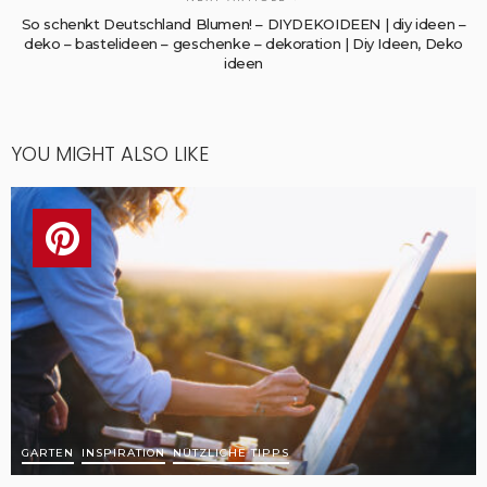
So schenkt Deutschland Blumen! – DIYDEKOIDEEN | diy ideen –
deko – bastelideen – geschenke – dekoration | Diy Ideen, Deko
ideen
YOU MIGHT ALSO LIKE
GARTEN
INSPIRATION
NÜTZLICHE TIPPS