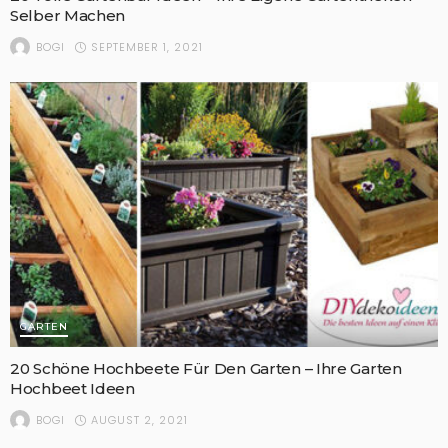
Selber Machen
SEPTEMBER 1, 2021
BOGI
GARTEN
20 Schöne Hochbeete Für Den Garten – Ihre Garten
Hochbeet Ideen
AUGUST 2, 2021
BOGI