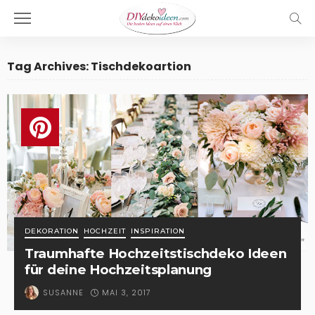
Tag Archives: Tischdekoartion
DEKORATION
HOCHZEIT
INSPIRATION
Traumhafte Hochzeitstischdeko Ideen
für deine Hochzeitsplanung
MAI 3, 2017
SUSANNE