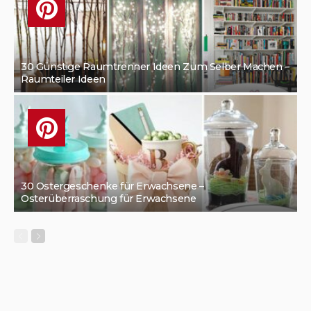
30 Günstige Raumtrenner Ideen Zum Selber Machen –
Raumteiler Ideen
30 Ostergeschenke für Erwachsene –
Osterüberraschung für Erwachsene