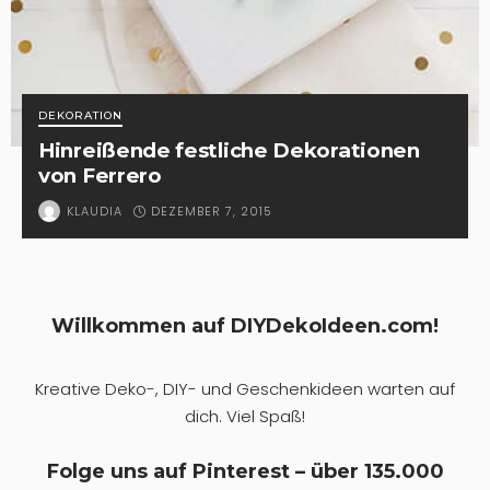
DEKORATION
Hinreißende festliche Dekorationen
von Ferrero
DEZEMBER 7, 2015
KLAUDIA
Willkommen auf DIYDekoIdeen.com!
Kreative Deko-, DIY- und Geschenkideen warten auf
dich. Viel Spaß!
Folge uns auf Pinterest – über 135.000