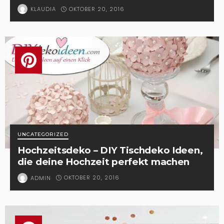
OKTOBER 20, 2016
KLAUDIA
UNCATEGORIZED
Hochzeitsdeko – DIY Tischdeko Ideen,
die deine Hochzeit perfekt machen
OKTOBER 20, 2016
ADMIN