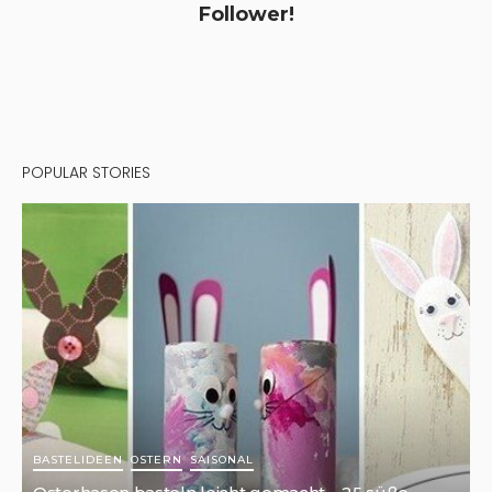
Follower!
POPULAR STORIES
BASTELIDEEN
OSTERN
SAISONAL