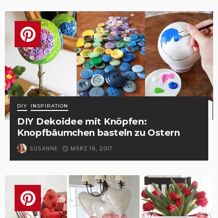
DIY
INSPIRATION
DIY Dekoidee mit Knöpfen:
Knopfbäumchen basteln zu Ostern
MÄRZ 19, 2017
SUSANNE