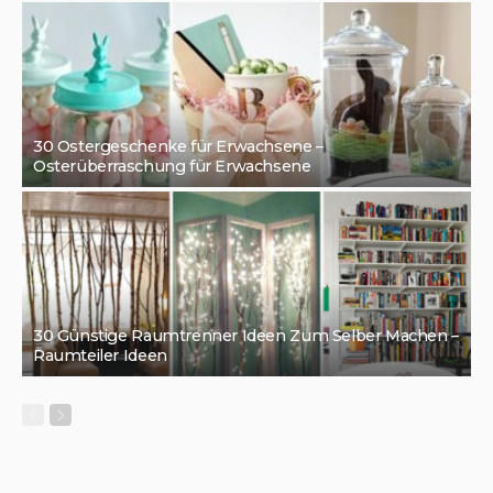
30 Ostergeschenke für Erwachsene –
Osterüberraschung für Erwachsene
30 Günstige Raumtrenner Ideen Zum Selber Machen –
Raumteiler Ideen