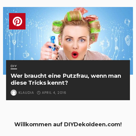
DIY
Wer braucht eine Putzfrau, wenn man
diese Tricks kennt?
APRIL 4, 2016
KLAUDIA
Willkommen auf DIYDekoIdeen.com!