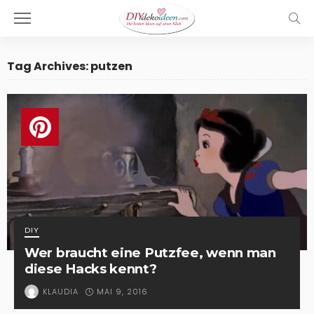
Tag Archives: putzen
DIY
Wer braucht eine Putzfee, wenn man
diese Hacks kennt?
MAI 9, 2016
KLAUDIA