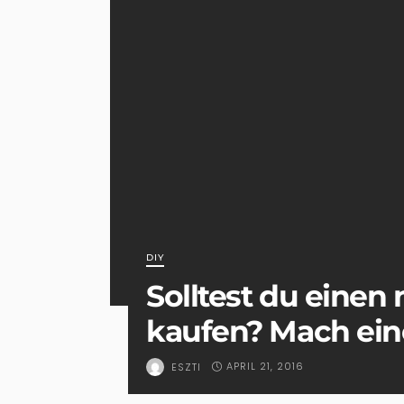
DIY
Solltest du einen
kaufen? Mach eine
APRIL 21, 2016
ESZTI