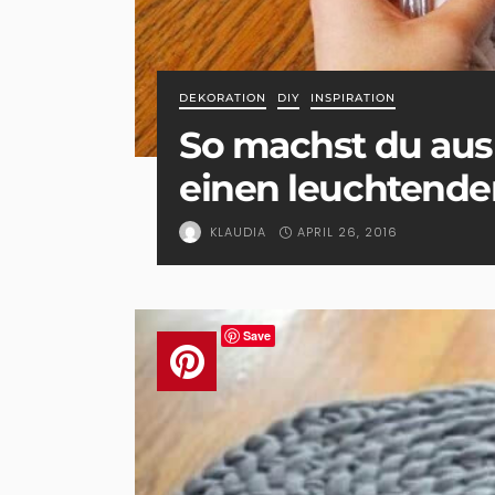
DEKORATION
DIY
INSPIRATION
So machst du aus
einen leuchtende
APRIL 26, 2016
KLAUDIA
Save