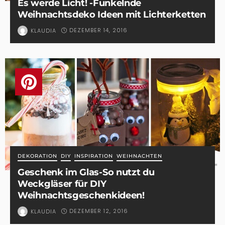
Es werde Licht! -Funkelnde
Weihnachtsdeko Ideen mit Lichterketten
DEZEMBER 14, 2016
KLAUDIA
DEKORATION
DIY
INSPIRATION
WEIHNACHTEN
Geschenk im Glas-So nutzt du
Weckgläser für DIY
Weihnachtsgeschenkideen!
DEZEMBER 12, 2016
KLAUDIA