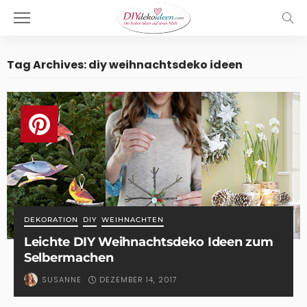
Tag Archives: diy weihnachtsdeko ideen
DEKORATION
DIY
WEIHNACHTEN
Leichte DIY Weihnachtsdeko Ideen zum
Selbermachen
DEZEMBER 14, 2017
SUSANNE