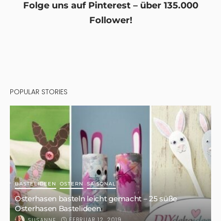
Folge uns auf Pinterest – über 135.000
Follower!
POPULAR STORIES
BASTELIDEEN
OSTERN
SAISONAL
Osterhasen basteln leicht gemacht – 25 süße
Osterhasen Bastelideen
FEBRUAR 12, 2019
SUSANNE