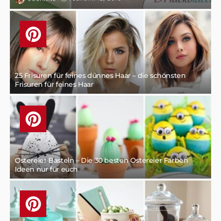
25 Frisuren für feines dünnes Haar – die schönsten
Frisuren für feines Haar
Ostereier Basteln – Die 30 besten Ostereier Färben
Ideen nur für euch