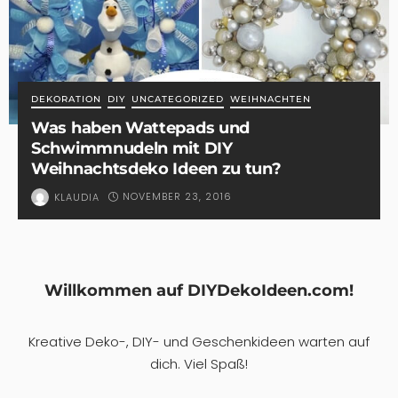
DEKORATION
DIY
UNCATEGORIZED
WEIHNACHTEN
Was haben Wattepads und
Schwimmnudeln mit DIY
Weihnachtsdeko Ideen zu tun?
NOVEMBER 23, 2016
KLAUDIA
Willkommen auf DIYDekoIdeen.com!
Kreative Deko-, DIY- und Geschenkideen warten auf
dich. Viel Spaß!