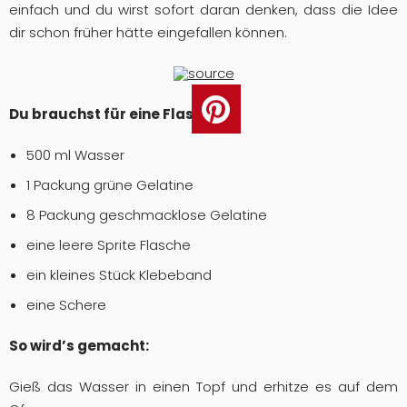
einfach und du wirst sofort daran denken, dass die Idee
dir schon früher hätte eingefallen können.
source
Du brauchst für eine Flasche:
500 ml Wasser
1 Packung grüne Gelatine
8 Packung geschmacklose Gelatine
eine leere Sprite Flasche
ein kleines Stück Klebeband
eine Schere
So wird’s gemacht:
Gieß das Wasser in einen Topf und erhitze es auf dem