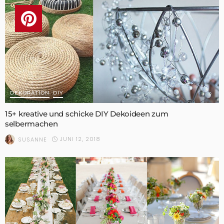
DEKORATION
DIY
15+ kreative und schicke DIY Dekoideen zum
selbermachen
JUNI 12, 2018
SUSANNE