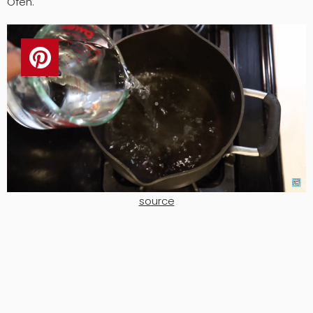
Ofen.
source