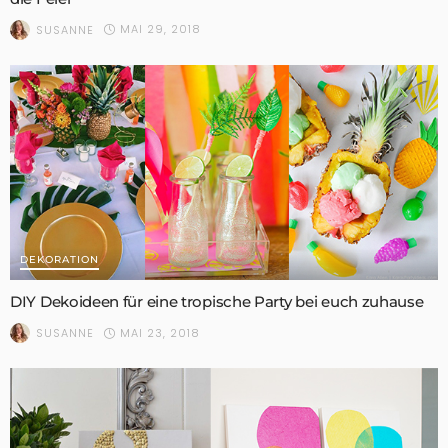
MAI 29, 2018
SUSANNE
DEKORATION
DIY Dekoideen für eine tropische Party bei euch zuhause
MAI 23, 2018
SUSANNE