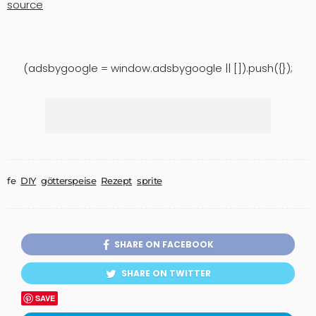
source
(adsbygoogle = window.adsbygoogle || []).push({});
fe
DIY
götterspeise
Rezept
sprite
SHARE ON FACEBOOK
SHARE ON TWITTER
SAVE