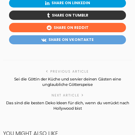
SHARE ON LINKEDIN
SHARE ON TUMBLR
SHARE ON REDDIT
SHARE ON VKONTAKTE
PREVIOUS ARTICLE
Sei die Göttin der Küche und servier deinen Gästen eine
unglaubliche Götterspeise
NEXT ARTICLE
Das sind die besten Deko Ideen für dich, wenn du verrückt nach
Hollywood bist
YOU MIGHT ALSO LIKE