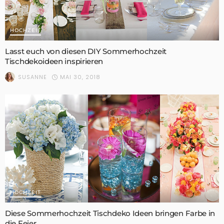
HOCHZEIT
Lasst euch von diesen DIY Sommerhochzeit
Tischdekoideen inspirieren
MAI 30, 2018
SUSANNE
HOCHZEIT
Diese Sommerhochzeit Tischdeko Ideen bringen Farbe in
die Feier