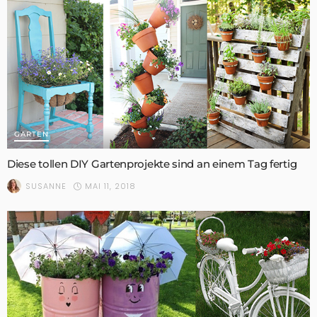
GARTEN
Diese tollen DIY Gartenprojekte sind an einem Tag fertig
MAI 11, 2018
SUSANNE