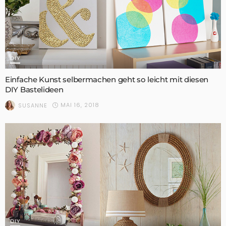
DIY
Einfache Kunst selbermachen geht so leicht mit diesen
DIY Bastelideen
MAI 16, 2018
SUSANNE
DIY