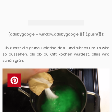
(adsbygoogle = window.adsbygoogle || []).push({});
Gib zuerst die grüne Gelatine dazu und rühr es um. Es wird
so aussehen, als ob du Gift kochen würdest, alles wird
schön grün.