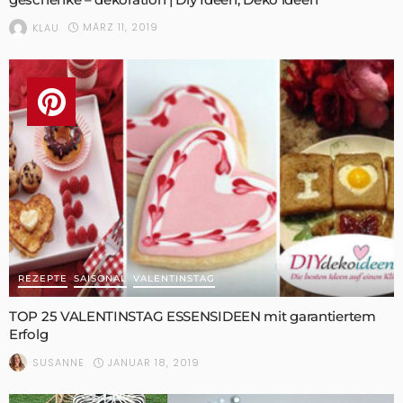
MÄRZ 11, 2019
KLAU
REZEPTE
SAISONAL
VALENTINSTAG
TOP 25 VALENTINSTAG ESSENSIDEEN mit garantiertem
Erfolg
JANUAR 18, 2019
SUSANNE