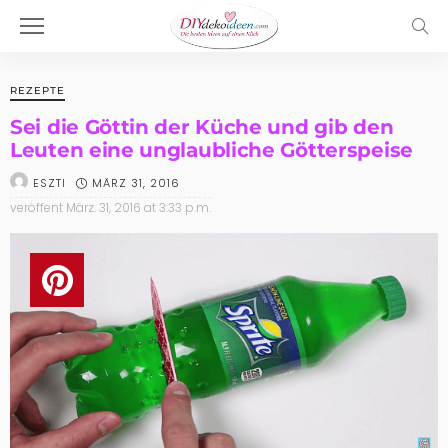
REZEPTE
Sei die Göttin der Küche und gib den
Leuten eine unglaubliche Götterspeise
MÄRZ 31, 2016
ESZTI
veröffent
März. 31, 2016 at 3:33 p.m.