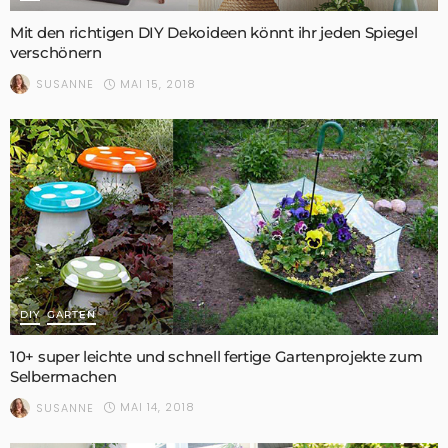
Mit den richtigen DIY Dekoideen könnt ihr jeden Spiegel
verschönern
MAI 15, 2018
SUSANNE
DIY
GARTEN
10+ super leichte und schnell fertige Gartenprojekte zum
Selbermachen
MAI 14, 2018
SUSANNE