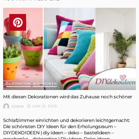
DEKORATION
WOHNIDEEN
Mit diesen Dekorationen wird das Zuhause noch schöner
JUNI 13, 2019
ADMIN
Schlafzimmer einrichten und dekorieren leichtgemacht:
Die schönsten DIY Ideen für den Erholungsraum –
DIYDEKOIDEEN | diy ideen – deko – bastelideen –
geschenke – dekoration | Diy Ideen, Deko ideen