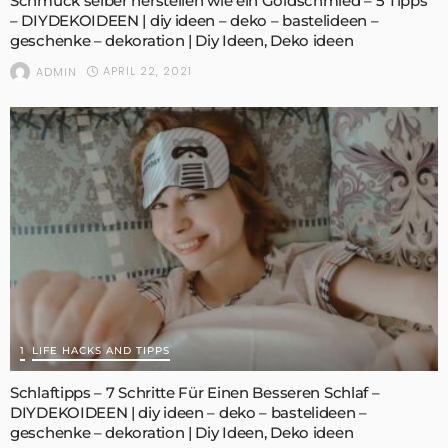
Schmuck selber herstellen wie ein Goldschmied – 5 Tipps
– DIYDEKOIDEEN | diy ideen – deko – bastelideen –
geschenke – dekoration | Diy Ideen, Deko ideen
APRIL 22, 2021
ADMIN
1
LIFE HACKS AND TIPPS
Schlaftipps – 7 Schritte Für Einen Besseren Schlaf –
DIYDEKOIDEEN | diy ideen – deko – bastelideen –
geschenke – dekoration | Diy Ideen, Deko ideen