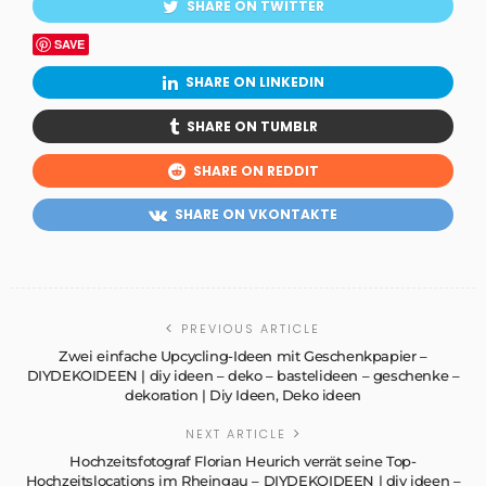
SHARE ON TWITTER
SAVE
SHARE ON LINKEDIN
SHARE ON TUMBLR
SHARE ON REDDIT
SHARE ON VKONTAKTE
PREVIOUS ARTICLE
Zwei einfache Upcycling-Ideen mit Geschenkpapier –
DIYDEKOIDEEN | diy ideen – deko – bastelideen – geschenke –
dekoration | Diy Ideen, Deko ideen
NEXT ARTICLE
Hochzeitsfotograf Florian Heurich verrät seine Top-
Hochzeitslocations im Rheingau – DIYDEKOIDEEN | diy ideen –