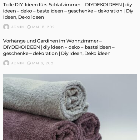
Tolle DIY-Ideen fürs Schlafzimmer – DIYDEKOIDEEN | diy
ideen – deko – bastelideen – geschenke – dekoration | Diy
Ideen, Deko ideen
MAI 18, 2021
ADMIN
Vorhänge und Gardinen im Wohnzimmer –
DIYDEKOIDEEN | diy ideen – deko – bastelideen –
geschenke – dekoration | Diy Ideen, Deko ideen
MAI 6, 2021
ADMIN