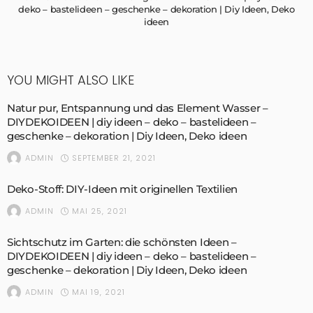
deko – bastelideen – geschenke – dekoration | Diy Ideen, Deko
ideen
YOU MIGHT ALSO LIKE
Natur pur, Entspannung und das Element Wasser –
DIYDEKOIDEEN | diy ideen – deko – bastelideen –
geschenke – dekoration | Diy Ideen, Deko ideen
SEPTEMBER 21, 2021
ADMIN
Deko-Stoff: DIY-Ideen mit originellen Textilien
MAI 25, 2021
ADMIN
Sichtschutz im Garten: die schönsten Ideen –
DIYDEKOIDEEN | diy ideen – deko – bastelideen –
geschenke – dekoration | Diy Ideen, Deko ideen
MAI 19, 2021
ADMIN