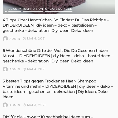
1
BEAUTY
INSPIRATION
UNCATEGORIZED
4 Tipps Über Handtücher- So Findest Du Das Richtige –
DIYDEKOIDEEN | diy ideen – deko – bastelideen –
geschenke – dekoration | Diy Ideen, Deko ideen
MAI 4, 2021
ADMIN
6 Wunderschöne Orte der Welt Die Du Gesehen haben
Musst! – DIYDEKOIDEEN | diy ideen – deko – bastelideen –
geschenke – dekoration | Diy Ideen, Deko ideen
MAI 4, 2021
ADMIN
3 besten Tipps gegen Trockenes Haar- Shampoo,
Vitamine und mehr! – DIYDEKOIDEEN | diy ideen – deko –
bastelideen – geschenke – dekoration | Diy Ideen, Deko
ideen
MAI 3, 2021
ADMIN
DIY für die Umwelt: 10 nachhaltige Ideen zum –