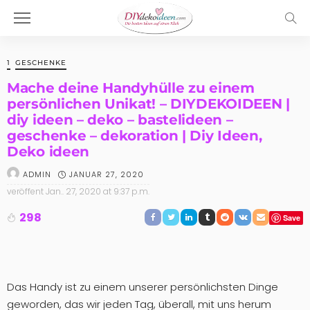
1
GESCHENKE
Mache deine Handyhülle zu einem
persönlichen Unikat! – DIYDEKOIDEEN |
diy ideen – deko – bastelideen –
geschenke – dekoration | Diy Ideen,
Deko ideen
JANUAR 27, 2020
ADMIN
veröffent
Jan.. 27, 2020 at 9:37 p.m.
298
Save
Das Handy ist zu einem unserer persönlichsten Dinge
geworden, das wir jeden Tag, überall, mit uns herum