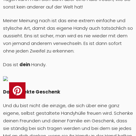
sonst kein anderer auf der Welt hat!
Meiner Meinung nach ist das eine extrem einfache und
stylische Art, damit das eigene Handy auch tatsächlich so
aussieht. Eins ist sicher, man wird es nie wieder mit dem
von jemand anderem verwechseln. Es ist dann sofort
ohne jeden Zweifel zu erkennen:
Das ist
dein
Handy.
Das Perfekte Geschenk
Und du bist nicht die einzige, die sich über eine ganz
eigene, selbst gestaltete Handyhülle freuen wird. Schenke
deinen Freunden und deiner Familie ein Geschenk, dass
sie ständig bei sich tragen werden und bei dem sie jedes
Mal an dich denken, wenn sie ihr Handy in der Hand halten