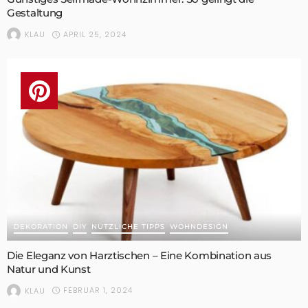
Gestaltung
APRIL 25, 2024
KLAU
DEKORATION
DIY
NÜTZLICHE TIPPS
WOHNDESIGN
Die Eleganz von Harztischen – Eine Kombination aus
Natur und Kunst
FEBRUAR 1, 2024
KLAU