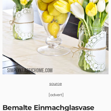
source
[advert]
Bemalte Einmachglasvase