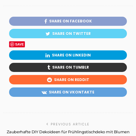
SHARE ON FACEBOOK
SHARE ON TWITTER
SAVE
SHARE ON LINKEDIN
SHARE ON TUMBLR
SHARE ON REDDIT
SHARE ON VKONTAKTE
PREVIOUS ARTICLE
Zauberhafte DIY Dekoideen für Frühlingstischdeko mit Blumen