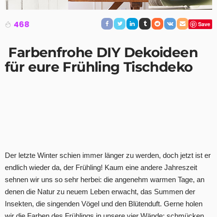
468
Save
Farbenfrohe DIY Dekoideen
für eure
Frühling Tischdeko
Der letzte Winter schien immer länger zu werden, doch jetzt ist er
endlich wieder da, der Frühling!
Kaum eine andere Jahreszeit
sehnen wir uns so sehr herbei: die angenehm warmen Tage, an
denen die Natur zu neuem Leben erwacht, das Summen der
Insekten, die singenden Vögel und den Blütenduft. Gerne holen
wir die Farben des Frühlings in unsere vier Wände: schmücken