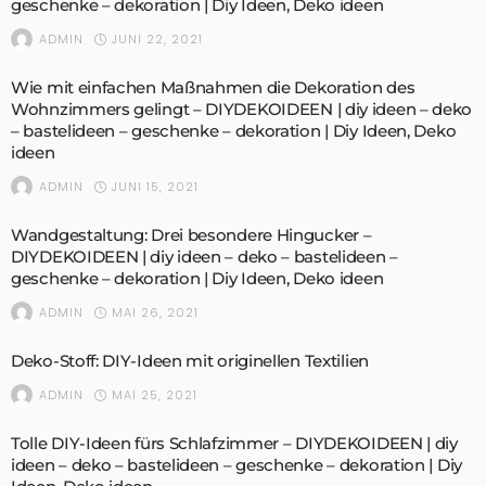
geschenke – dekoration | Diy Ideen, Deko ideen
JUNI 22, 2021
ADMIN
Wie mit einfachen Maßnahmen die Dekoration des
Wohnzimmers gelingt – DIYDEKOIDEEN | diy ideen – deko
– bastelideen – geschenke – dekoration | Diy Ideen, Deko
ideen
JUNI 15, 2021
ADMIN
Wandgestaltung: Drei besondere Hingucker –
DIYDEKOIDEEN | diy ideen – deko – bastelideen –
geschenke – dekoration | Diy Ideen, Deko ideen
MAI 26, 2021
ADMIN
Deko-Stoff: DIY-Ideen mit originellen Textilien
MAI 25, 2021
ADMIN
Tolle DIY-Ideen fürs Schlafzimmer – DIYDEKOIDEEN | diy
ideen – deko – bastelideen – geschenke – dekoration | Diy