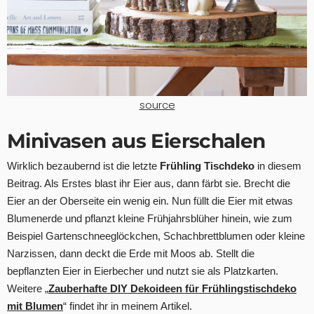
source
Minivasen aus Eierschalen
Wirklich bezaubernd ist die letzte
Frühling Tischdeko
in diesem
Beitrag. Als Erstes blast ihr Eier aus, dann färbt sie. Brecht die
Eier an der Oberseite ein wenig ein. Nun füllt die Eier mit etwas
Blumenerde und pflanzt kleine Frühjahrsblüher hinein, wie zum
Beispiel Gartenschneeglöckchen, Schachbrettblumen oder kleine
Narzissen, dann deckt die Erde mit Moos ab. Stellt die
bepflanzten Eier in Eierbecher und nutzt sie als Platzkarten.
Weitere „
Zauberhafte DIY Dekoideen für Frühlingstischdeko
mit Blumen
“ findet ihr in meinem Artikel.