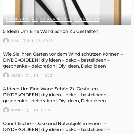
DEKORATION
DIY
NÜTZLICHE TIPPS
WOHNDESIGN
5 Ideen Um Eine Wand Schön Zu Gestallten
JULI 25, 2023
KLAU
Wie Sie Ihren Garten vor dem Wind schützen können –
DIYDEKOIDEEN | diy ideen – deko – bastelideen –
geschenke – dekoration | Diy Ideen, Deko ideen
JULI 14, 2021
ADMIN
4 Ideen Um Eine Wand Schön Zu Gestalten –
DIYDEKOIDEEN | diy ideen – deko – bastelideen –
geschenke – dekoration | Diy Ideen, Deko ideen
JULI 8, 2021
ADMIN
Couchtische – Deko und Nutzobjekt in Einem –
DIYDEKOIDEEN | diy ideen – deko – bastelideen –