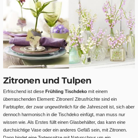
Zitronen und Tulpen
Erfrischend ist diese
Frühling Tischdeko
mit einem
überraschenden Element: Zitronen! Zitrusfrüchte sind ein
Farbtupfer, der zwar ungewöhnlich für die Jahreszeit ist, sich aber
dennoch harmonisch in die Tischdeko einfügt, man muss nur
wissen wie. Als Erstes füllt einen Glasbehälter, das kann eine
durchsichtige Vase oder ein anderes Gefäß sein, mit Zitronen.
Dann bindet eine Tortenspitze mit Naturschnur um ein