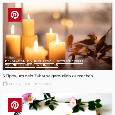
DEKORATION
DIY
INSPIRATION
NÜTZLICHE TIPPS
WOHNDEKO IDEEN
WOHNDESIGN
5 Tipps, um dein Zuhause gemütlich zu machen
OKTOBER 27, 2023
KLAU