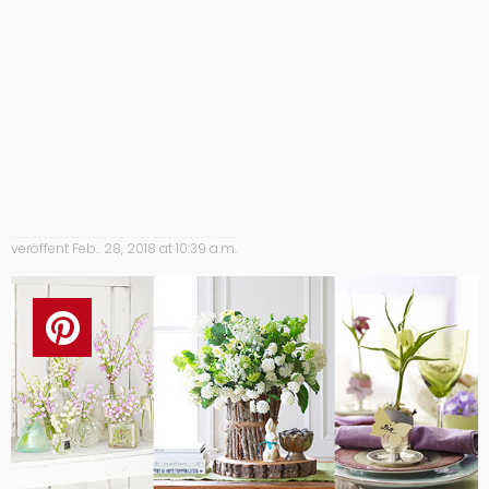
veröffent
Feb.. 28, 2018 at 10:39 a.m.