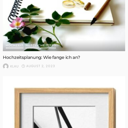
HOCHZEIT
NÜTZLICHE TIPPS
Hochzeitsplanung: Wie fange ich an?
AUGUST 2, 2023
KLAU