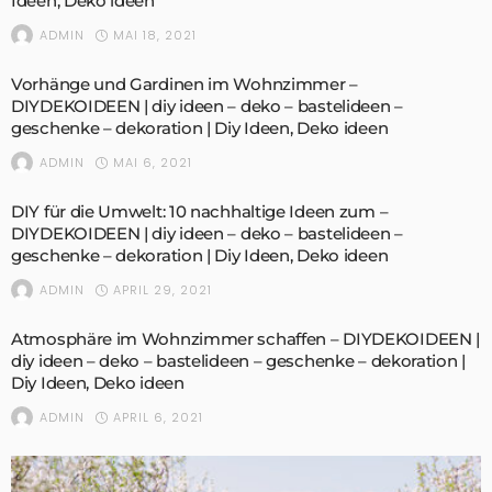
Ideen, Deko ideen
MAI 18, 2021
ADMIN
Vorhänge und Gardinen im Wohnzimmer –
DIYDEKOIDEEN | diy ideen – deko – bastelideen –
geschenke – dekoration | Diy Ideen, Deko ideen
MAI 6, 2021
ADMIN
DIY für die Umwelt: 10 nachhaltige Ideen zum –
DIYDEKOIDEEN | diy ideen – deko – bastelideen –
geschenke – dekoration | Diy Ideen, Deko ideen
APRIL 29, 2021
ADMIN
Atmosphäre im Wohnzimmer schaffen – DIYDEKOIDEEN |
diy ideen – deko – bastelideen – geschenke – dekoration |
Diy Ideen, Deko ideen
APRIL 6, 2021
ADMIN