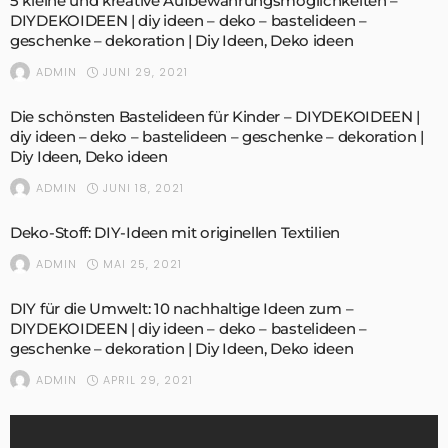
5 kleine und kreative Aufbewahrungsmöglichkeiten –
DIYDEKOIDEEN | diy ideen – deko – bastelideen –
geschenke – dekoration | Diy Ideen, Deko ideen
JUNI 29, 2021
ADMIN
Die schönsten Bastelideen für Kinder – DIYDEKOIDEEN |
diy ideen – deko – bastelideen – geschenke – dekoration |
Diy Ideen, Deko ideen
JUNI 18, 2021
ADMIN
Deko-Stoff: DIY-Ideen mit originellen Textilien
MAI 25, 2021
ADMIN
DIY für die Umwelt: 10 nachhaltige Ideen zum –
DIYDEKOIDEEN | diy ideen – deko – bastelideen –
geschenke – dekoration | Diy Ideen, Deko ideen
APRIL 29, 2021
ADMIN