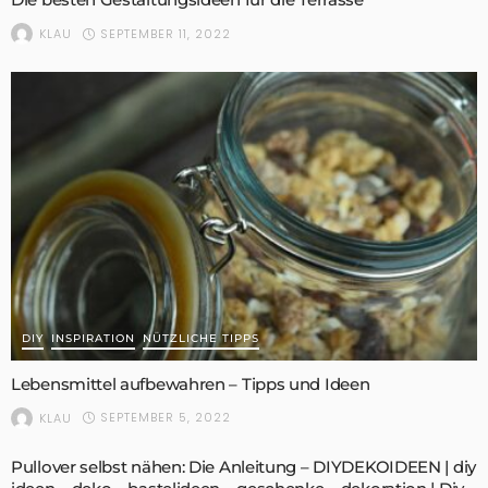
SEPTEMBER 11, 2022
KLAU
DIY
INSPIRATION
NÜTZLICHE TIPPS
Lebensmittel aufbewahren – Tipps und Ideen
SEPTEMBER 5, 2022
KLAU
Pullover selbst nähen: Die Anleitung – DIYDEKOIDEEN | diy