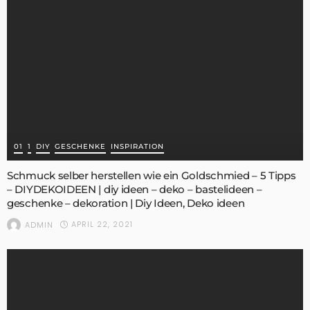
01
1
DIY
GESCHENKE
INSPIRATION
Schmuck selber herstellen wie ein Goldschmied – 5 Tipps
– DIYDEKOIDEEN | diy ideen – deko – bastelideen –
geschenke – dekoration | Diy Ideen, Deko ideen
APRIL 22, 2021
ADMIN