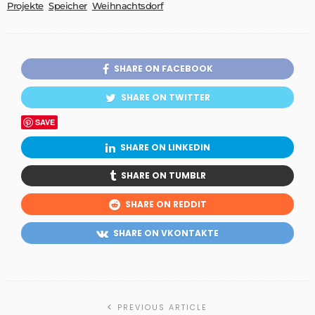
Projekte
Speicher
Weihnachtsdorf
SHARE ON FACEBOOK
SHARE ON TWITTER
SAVE
SHARE ON LINKEDIN
SHARE ON TUMBLR
SHARE ON REDDIT
SHARE ON VKONTAKTE
PREVIOUS ARTICLE