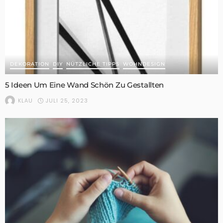
DEKORATION
DIY
NÜTZLICHE TIPPS
WOHNDESIGN
5 Ideen Um Eine Wand Schön Zu Gestallten
JULI 25, 2023
KLAU