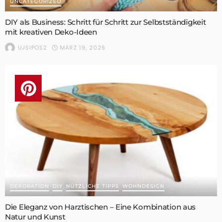
UNCATEGORIZED
DIY als Business: Schritt für Schritt zur Selbstständigkeit
mit kreativen Deko-Ideen
MÄRZ 19, 2025
UJSIPOS2
DEKORATION
DIY
NÜTZLICHE TIPPS
WOHNDESIGN
Die Eleganz von Harztischen – Eine Kombination aus
Natur und Kunst