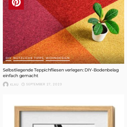
DIY
NÜTZLICHE TIPPS
WOHNDESIGN
Selbstliegende Teppichfliesen verlegen: DIY-Bodenbelag
einfach gemacht
SEPTEMBER 27, 2023
KLAU