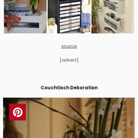
source
[advert]
Couchtisch Dekoration