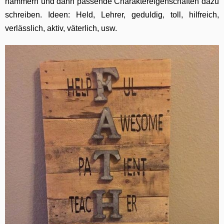
hämmern und dann passende Charaktereigenschaften dazu
schreiben. Ideen: Held, Lehrer, geduldig, toll, hilfreich,
verlässlich, aktiv, väterlich, usw.