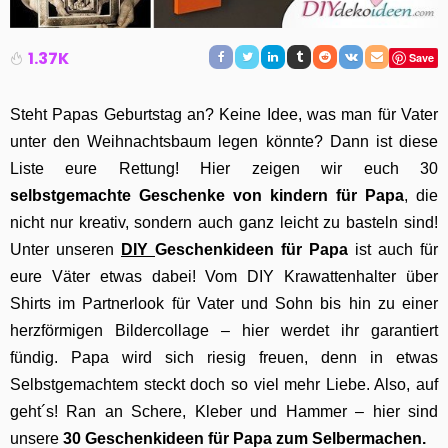
1.37K
Save
Steht Papas Geburtstag an? Keine Idee, was man für Vater
unter den Weihnachtsbaum legen könnte? Dann ist diese
Liste eure Rettung! Hier zeigen wir euch 30
selbstgemachte Geschenke von kindern für Papa
, die
nicht nur kreativ, sondern auch ganz leicht zu basteln sind!
Unter unseren
DIY
Geschenkideen für Papa
ist auch für
eure Väter etwas dabei! Vom DIY Krawattenhalter über
Shirts im Partnerlook für Vater und Sohn bis hin zu einer
herzförmigen Bildercollage – hier werdet ihr garantiert
fündig. Papa wird sich riesig freuen, denn in etwas
Selbstgemachtem steckt doch so viel mehr Liebe. Also, auf
geht´s! Ran an Schere, Kleber und Hammer – hier sind
unsere
30 Geschenkideen für Papa zum Selbermachen.