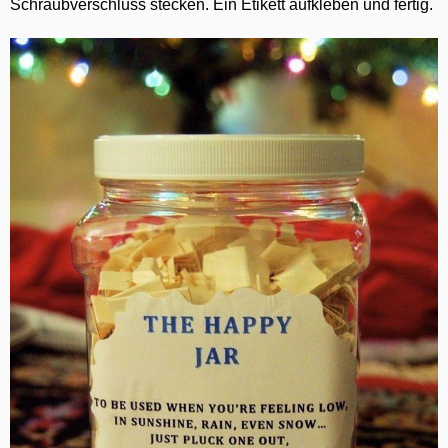
Schraubverschluss stecken. Ein Etikett aufkleben und fertig.