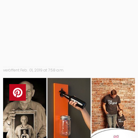
veröffent
Feb.. 01, 2019 at 7:58 a.m.