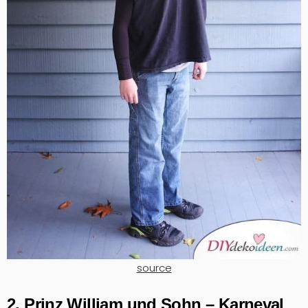
source
2. Prinz William und Sohn – Karneval