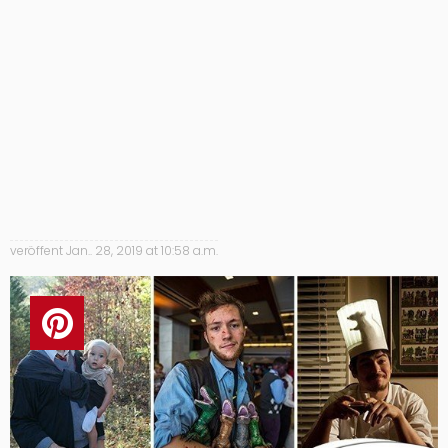
veröffent
Jan.. 28, 2019 at 10:58 a.m.