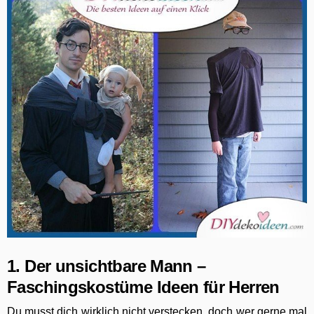
1. Der unsichtbare Mann –
Faschingskostüme Ideen für Herren
Du musst dich wirklich nicht verstecken, doch wer gerne mal