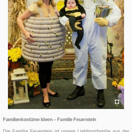
Familienkostüme Ideen – Familie Feuerstein
Die Familie Feuerstein ist unsere Lieblingsfamilie aus der