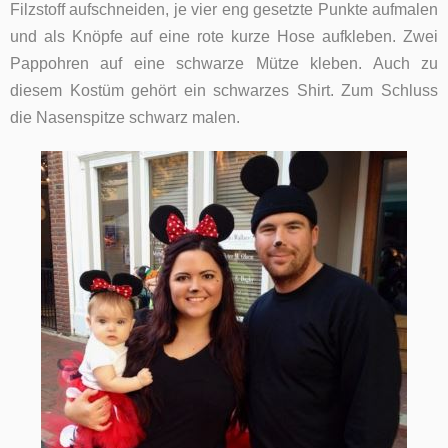
Filzstoff aufschneiden, je vier eng gesetzte Punkte aufmalen
und als Knöpfe auf eine rote kurze Hose aufkleben. Zwei
Pappohren auf eine schwarze Mütze kleben. Auch zu
diesem Kostüm gehört ein schwarzes Shirt. Zum Schluss
die Nasenspitze schwarz malen.