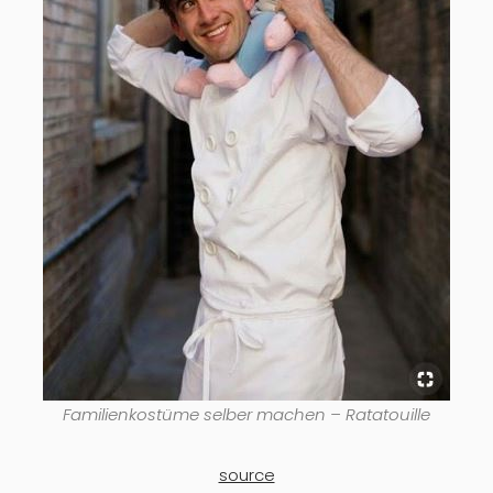
Familienkostüme selber machen – Ratatouille
source