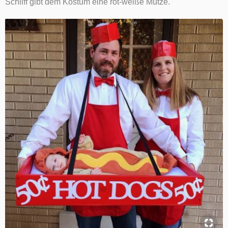
Schliff gibt dem Kostüm eine rot-weiße Mütze.