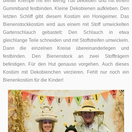
breiter Krempe mit ein wenig Tüll bekleben und mit einem
Gummiband festbinden. Kleine Dekobienen aufkleben. Den
letzten Schliff gibt diesem Kostüm ein Honigeimer. Das
Bienenstockkostüm wird aus einem mit Stoff umwickelten
Gartenschlauch gebastelt: Den Schlauch in etwa
gleichlange Teile schneiden und mit Stoffstreifen umwickeln.
Dann die einzelnen Kreise übereinanderlegen und
festbinden. Den Bienenstock an zwei Stoffträgern
befestigen. Für den Hut genauso vorgehen. Auch dieses
Kostüm mit Dekobienchen verzieren. Fehlt nur noch ein
Bienenkostüm für die Kinder!