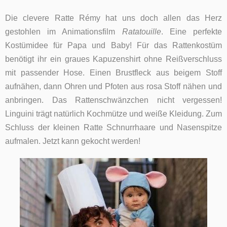
Die clevere Ratte
Rémy hat uns doch allen das Herz
gestohlen im Animationsfilm
Ratatouille
. Eine perfekte
Kostümidee für Papa und Baby! Für das Rattenkostüm
benötigt ihr ein graues Kapuzenshirt ohne Reißverschluss
mit passender Hose. Einen Brustfleck aus beigem Stoff
aufnähen, dann Ohren und Pfoten aus rosa Stoff nähen und
anbringen. Das Rattenschwänzchen nicht vergessen!
Linguini trägt natürlich Kochmütze und weiße Kleidung. Zum
Schluss der kleinen Ratte Schnurrhaare und Nasenspitze
aufmalen. Jetzt kann gekocht werden!