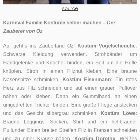
source
Karneval Familie Kostüme selber machen –
Der
Zauberer von Oz
Auf geht´s ins Zauberland
Oz
!
Kostüm Vogelscheuche
:
Schwarze Kleidung verwenden. Strohbänder um
Handgelenke und Knöchel binden, ein Seil um die Hüfte
knüpfen. Stroh in einen Filzhut kleben. Eine braune
Nasenspitze schminken.
Kostüm Eisenmann
: Ein rotes
Herz aus Filz schneiden und auf einen grauen Pullover
nähen oder kleben. Dann ein Gummiband an einen
umgedrehten Trichter binden. Eine große Fliege anstecken
und das Gesicht silbergrau schminken.
Kostüm Löwe
:
Braune Leggings, Socken, Shirt und ein hellbrauner
Pullunder. Einen breiten Streifen Filz in Fransen schneiden
und zu einer Krause nähen.
Kostüm Dorothy
: Weißes