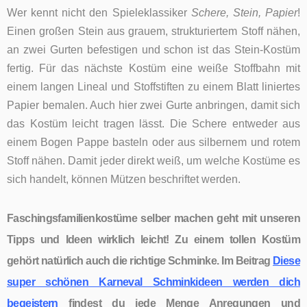
Wer kennt nicht den Spieleklassiker
Schere, Stein, Papier
!
Einen großen Stein aus grauem, strukturiertem Stoff nähen,
an zwei Gurten befestigen und schon ist das Stein-Kostüm
fertig. Für das nächste Kostüm eine weiße Stoffbahn mit
einem langen Lineal und Stoffstiften zu einem Blatt liniertes
Papier bemalen. Auch hier zwei Gurte anbringen, damit sich
das Kostüm leicht tragen lässt. Die Schere entweder aus
einem Bogen Pappe basteln oder aus silbernem und rotem
Stoff nähen. Damit jeder direkt weiß, um welche Kostüme es
sich handelt, können Mützen beschriftet werden.
Faschingsfamilienkostüme selber machen
geht mit unseren
Tipps und Ideen wirklich leicht! Zu einem tollen Kostüm
gehört natürlich auch die richtige Schminke. Im Beitrag
Diese
super schönen Karneval Schminkideen werden dich
begeistern
findest du jede Menge Anregungen und