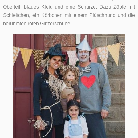
Oberteil, blaues Kleid und eine Schürze. Dazu Zöpfe mit
Schleifchen, ein Körbchen mit einem Plüschhund und die
berühmten roten Glitzerschuhe!