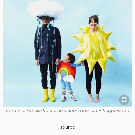
Karneval Familie Kostüme selber machen – Regenwolke
source