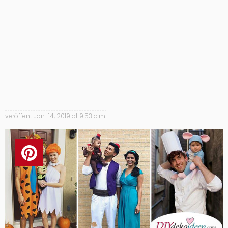
veröffent
Jan.. 14, 2019 at 9:53 a.m.