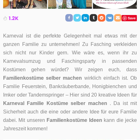
1.2K
Save
Karneval ist die perfekte Gelegenheit mal etwas mit der
ganzen Familie zu unternehmen! Zu Fasching verkleiden
sich nicht nur Kinder gern.
Wie wäre es, wenn ihr zu
Karnevalsumzug und Faschingsparty in passenden
Kostümen gehen würdet?
Wir zeigen euch, dass
Familienkostüme selber machen
wirklich einfach ist. Ob
Familie Feuerstein, Bankräuberbande, Honigbienchen und
Imker oder Tandemspringer – Hier sind 20 kreative Ideen für
Karneval Familie Kostüme selber machen
. Da ist mit
Sicherheit auch die eine oder andere Idee für eure Familie
dabei. Mit unseren
Familienkostüme Ideen
kann die jecke
Jahreszeit kommen!