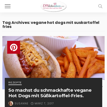
Tag Archives: vegane hot dogs mit suskartoffel
fries
REZEPTE
So machst du schmackhafte vegane
Hot Dogs mit Süßkartoffel-Fries.
MÄRZ 7, 2017
SUSANNE