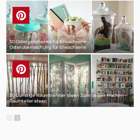
30 Ostergeschenke für Erwachsene –
Osterüberraschung für Erwachsene
30 Günstige Raumtrenner Ideen Zum Selber Machen –
Raumteiler Ideen