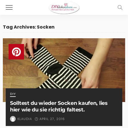
Tag Archives: Socken
DIY
Solltest du wieder Socken kaufen, lies
hier wie du sie richtig faltest.
APRIL 27, 2016
KLAUDIA