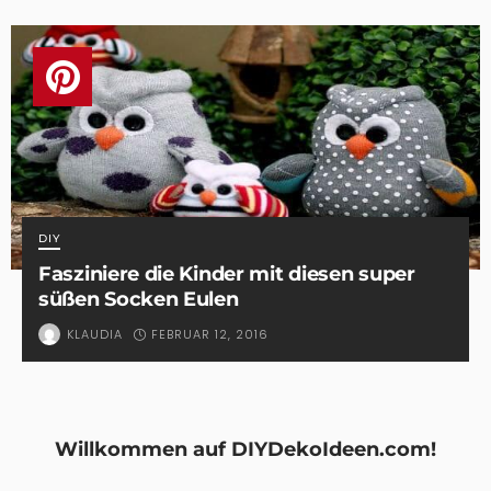
DIY
Fasziniere die Kinder mit diesen super
süßen Socken Eulen
FEBRUAR 12, 2016
KLAUDIA
Willkommen auf DIYDekoIdeen.com!