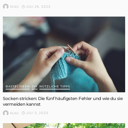
JULI 25, 2023
KLAU
BASTELIDEEN
DIY
NÜTZLICHE TIPPS
Socken stricken: Die fünf häufigsten Fehler und wie du sie
vermeiden kannst
JULI 3, 2023
KLAU