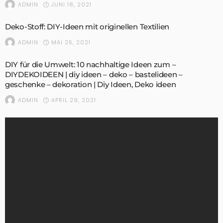
JUNI 18, 2021
ADMIN
Deko-Stoff: DIY-Ideen mit originellen Textilien
MAI 25, 2021
ADMIN
DIY für die Umwelt: 10 nachhaltige Ideen zum –
DIYDEKOIDEEN | diy ideen – deko – bastelideen –
geschenke – dekoration | Diy Ideen, Deko ideen
APRIL 29, 2021
ADMIN