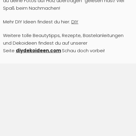
du deine Fotos auf Holz übertragen“ gelesen hast! Viel
Spaß beim Nachmachen!
Mehr DIY Ideen findest du hier:
DIY
Weitere tolle Beautytipps, Rezepte, Bastelanleitungen
und Dekoideen findest du auf unserer
Seite
diydekoideen.com
Schau doch vorbei!