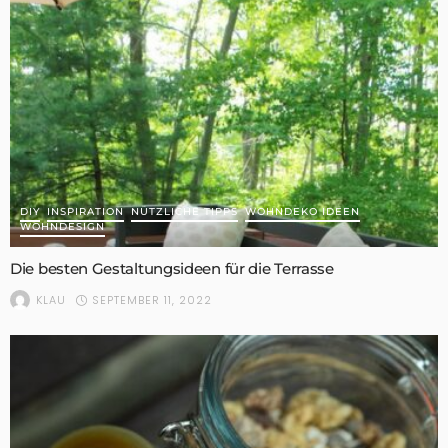
DIY
INSPIRATION
NÜTZLICHE TIPPS
WOHNDEKO IDEEN
WOHNDESIGN
Die besten Gestaltungsideen für die Terrasse
SEPTEMBER 11, 2022
KLAU