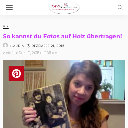
DIY
So kannst du Fotos auf Holz übertragen!
DEZEMBER 21, 2015
KLAUDIA
veröffent
Dez.. 21, 2015 at 11:35 a.m.