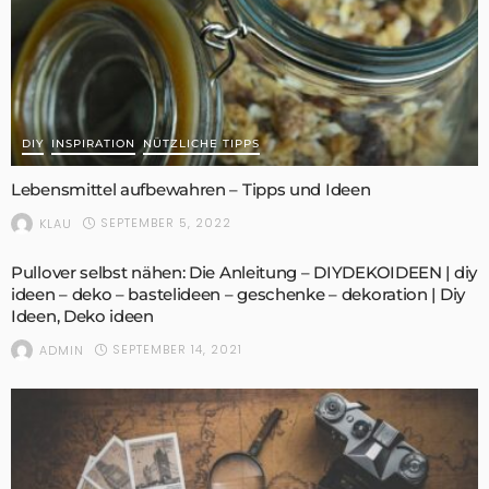
DIY
INSPIRATION
NÜTZLICHE TIPPS
Lebensmittel aufbewahren – Tipps und Ideen
SEPTEMBER 5, 2022
KLAU
Pullover selbst nähen: Die Anleitung – DIYDEKOIDEEN | diy
ideen – deko – bastelideen – geschenke – dekoration | Diy
Ideen, Deko ideen
SEPTEMBER 14, 2021
ADMIN