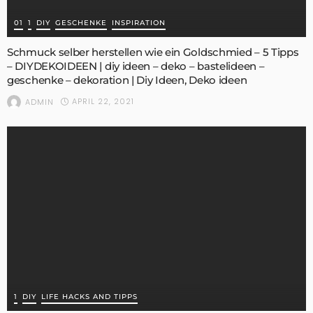
01
1
DIY
GESCHENKE
INSPIRATION
Schmuck selber herstellen wie ein Goldschmied – 5 Tipps
– DIYDEKOIDEEN | diy ideen – deko – bastelideen –
geschenke – dekoration | Diy Ideen, Deko ideen
APRIL 22, 2021
ADMIN
1
DIY
LIFE HACKS AND TIPPS