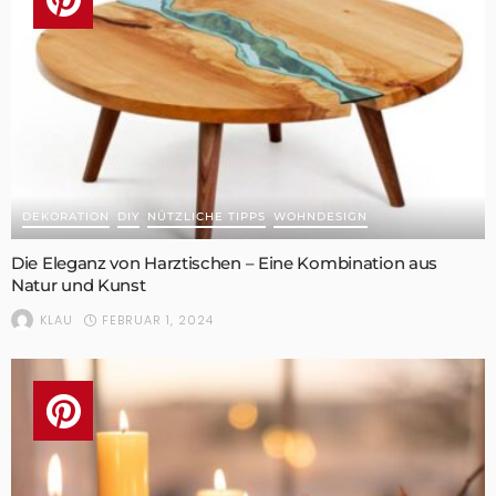
DEKORATION
DIY
NÜTZLICHE TIPPS
WOHNDESIGN
Die Eleganz von Harztischen – Eine Kombination aus
Natur und Kunst
FEBRUAR 1, 2024
KLAU