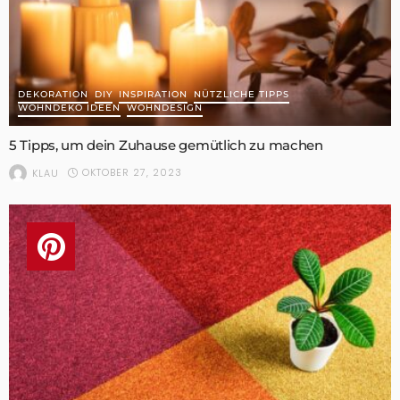
DEKORATION
DIY
INSPIRATION
NÜTZLICHE TIPPS
WOHNDEKO IDEEN
WOHNDESIGN
5 Tipps, um dein Zuhause gemütlich zu machen
OKTOBER 27, 2023
KLAU