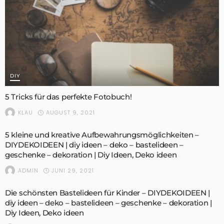
DIY
5 Tricks für das perfekte Fotobuch!
AUGUST 9, 2021
KLAU
5 kleine und kreative Aufbewahrungsmöglichkeiten –
DIYDEKOIDEEN | diy ideen – deko – bastelideen –
geschenke – dekoration | Diy Ideen, Deko ideen
JUNI 29, 2021
ADMIN
Die schönsten Bastelideen für Kinder – DIYDEKOIDEEN |
diy ideen – deko – bastelideen – geschenke – dekoration |
Diy Ideen, Deko ideen