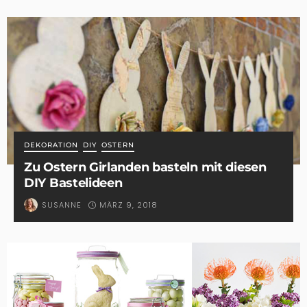
DEKORATION
DIY
OSTERN
Zu Ostern Girlanden basteln mit diesen
DIY Bastelideen
MÄRZ 9, 2018
SUSANNE