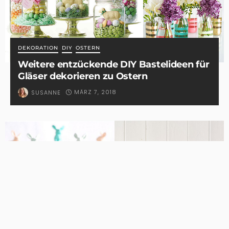
DEKORATION
DIY
OSTERN
Weitere entzückende DIY Bastelideen für
Gläser dekorieren zu Ostern
MÄRZ 7, 2018
SUSANNE
DEKORATION
DIY
OSTERN