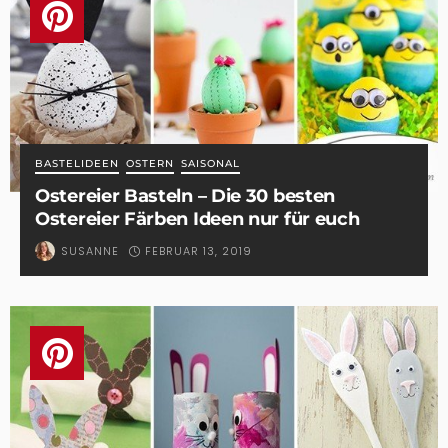
BASTELIDEEN
OSTERN
SAISONAL
Ostereier Basteln – Die 30 besten
Ostereier Färben Ideen nur für euch
FEBRUAR 13, 2019
SUSANNE