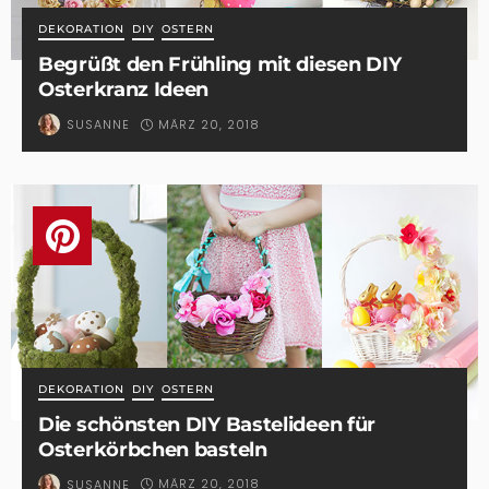
DEKORATION
DIY
OSTERN
Begrüßt den Frühling mit diesen DIY
Osterkranz Ideen
MÄRZ 20, 2018
SUSANNE
DEKORATION
DIY
OSTERN
Die schönsten DIY Bastelideen für
Osterkörbchen basteln
MÄRZ 20, 2018
SUSANNE