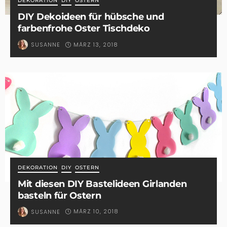
DEKORATION
DIY
OSTERN
DIY Dekoideen für hübsche und
farbenfrohe Oster Tischdeko
MÄRZ 13, 2018
SUSANNE
DEKORATION
DIY
OSTERN
Mit diesen DIY Bastelideen Girlanden
basteln für Ostern
MÄRZ 10, 2018
SUSANNE