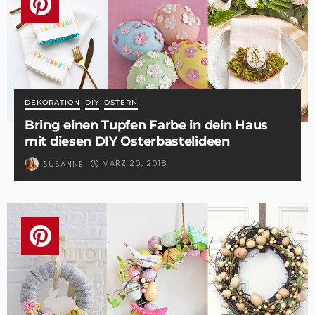
DEKORATION
DIY
OSTERN
Bring einen Tupfen Farbe in dein Haus
mit diesen DIY Osterbastelideen
MÄRZ 20, 2018
SUSANNE