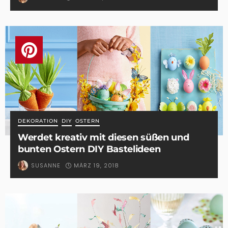
DEKORATION
DIY
OSTERN
Werdet kreativ mit diesen süßen und
bunten Ostern DIY Bastelideen
MÄRZ 19, 2018
SUSANNE