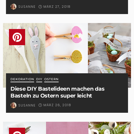
MÄRZ 27, 2018
SUSANNE
DEKORATION
DIY
OSTERN
Diese DIY Bastelideen machen das
Basteln zu Ostern super leicht
MÄRZ 26, 2018
SUSANNE