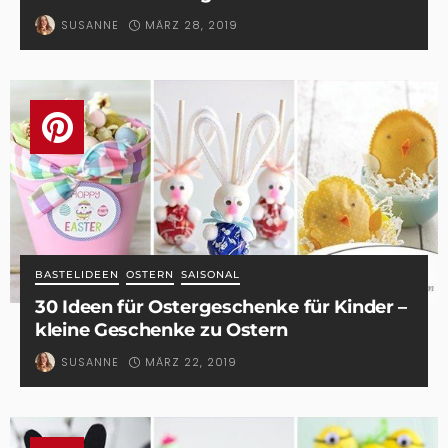
MÄRZ 28, 2019
SUSANNE
BASTELIDEEN
OSTERN
SAISONAL
30 Ideen für Ostergeschenke für Kinder –
kleine Geschenke zu Ostern
MÄRZ 22, 2019
SUSANNE