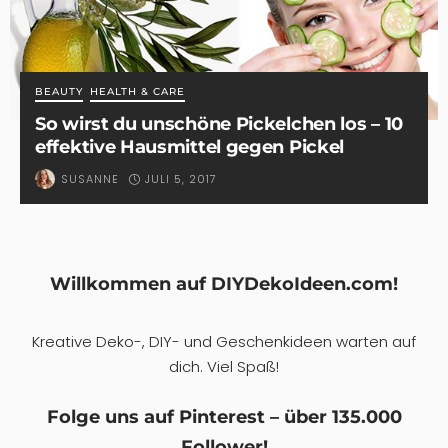
BEAUTY
HEALTH & CARE
So wirst du unschöne Pickelchen los – 10
effektive Hausmittel gegen Pickel
JULI 5, 2017
SUSANNE
Willkommen auf DIYDekoIdeen.com!
Kreative Deko-, DIY- und Geschenkideen warten auf
dich. Viel Spaß!
Folge uns auf Pinterest – über 135.000
Follower!