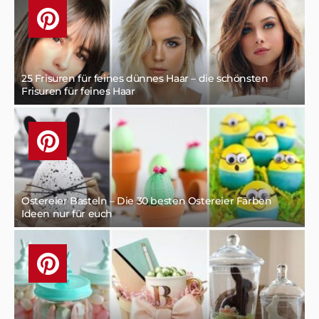
25 Frisuren für feines dünnes Haar – die schönsten
Frisuren für feines Haar
Ostereier Basteln – Die 30 besten Ostereier Färben
Ideen nur für euch