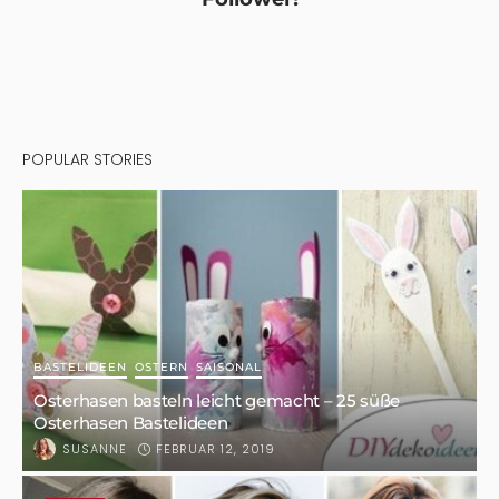
POPULAR STORIES
BASTELIDEEN
OSTERN
SAISONAL
Osterhasen basteln leicht gemacht – 25 süße
Osterhasen Bastelideen
FEBRUAR 12, 2019
SUSANNE