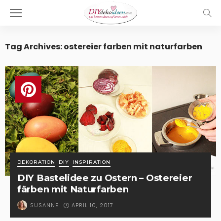
Tag Archives: ostereier farben mit naturfarben
DEKORATION
DIY
INSPIRATION
DIY Bastelidee zu Ostern – Ostereier
färben mit Naturfarben
APRIL 10, 2017
SUSANNE