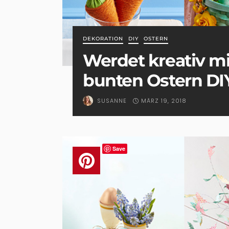
DEKORATION
DIY
OSTERN
Werdet kreativ m
bunten Ostern DI
MÄRZ 19, 2018
SUSANNE
Save