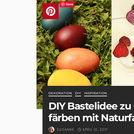
Save
DEKORATION
DIY
INSPIRATION
DIY Bastelidee zu 
färben mit Natur
APRIL 10, 2017
SUSANNE