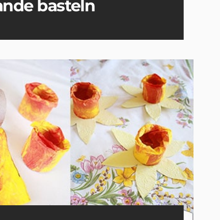
ande basteln