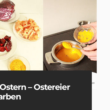
Ostern – Ostereier
farben