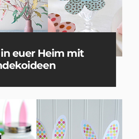
 in euer Heim mit
chdekoideen