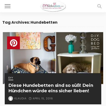
Tag Archives: Hundebetten
DIY
Diese Hundebetten sind so süß! Dein
Hündchen würde eins sicher lieben!
APRIL 15, 2016
KLAUDIA