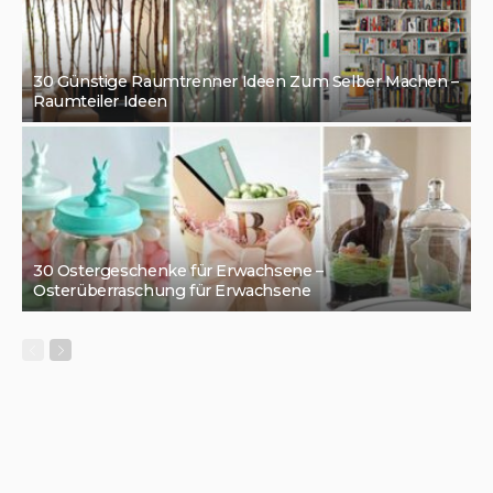
30 Günstige Raumtrenner Ideen Zum Selber Machen –
Raumteiler Ideen
30 Ostergeschenke für Erwachsene –
Osterüberraschung für Erwachsene