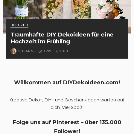
HOCHZEIT
Traumhafte DIY Dekoideen für eine
Hochzeit im Frühling
APRIL 6, 2018
SUSANNE
Willkommen auf DIYDekoIdeen.com!
Kreative Deko-, DIY- und Geschenkideen warten auf
dich. Viel Spaß!
Folge uns auf Pinterest – über 135.000
Follower!