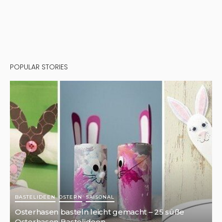
POPULAR STORIES
BASTELIDEEN
OSTERN
SAISONAL
Osterhasen basteln leicht gemacht – 25 süße
Osterhasen Bastelideen