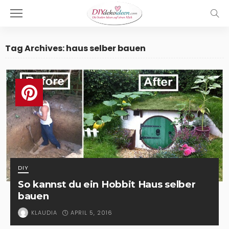
Tag Archives: haus selber bauen
DIY
So kannst du ein Hobbit Haus selber
bauen
APRIL 5, 2016
KLAUDIA