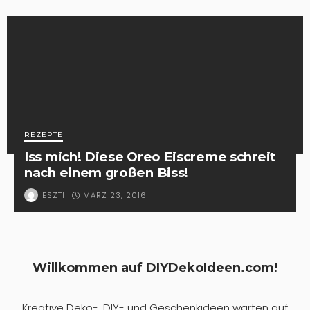
REZEPTE
Iss mich! Diese Oreo Eiscreme schreit
nach einem großen Biss!
MÄRZ 23, 2016
ESZTI
Willkommen auf DIYDekoIdeen.com!
Kreative Deko-, DIY- und Geschenkideen warten auf