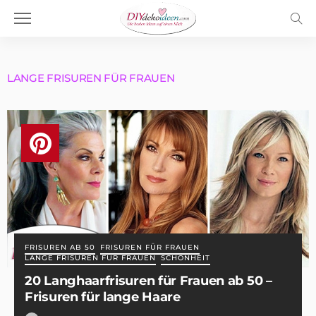
LANGE FRISUREN FÜR FRAUEN
FRISUREN AB 50
FRISUREN FÜR FRAUEN
LANGE FRISUREN FÜR FRAUEN
SCHÖNHEIT
20 Langhaarfrisuren für Frauen ab 50 –
Frisuren für lange Haare