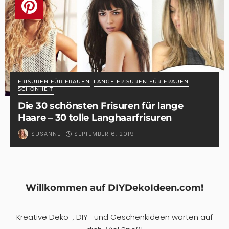
FRISUREN FÜR FRAUEN
LANGE FRISUREN FÜR FRAUEN
SCHÖNHEIT
Die 30 schönsten Frisuren für lange
Haare – 30 tolle Langhaarfrisuren
SEPTEMBER 6, 2019
SUSANNE
Willkommen auf DIYDekoIdeen.com!
Kreative Deko-, DIY- und Geschenkideen warten auf