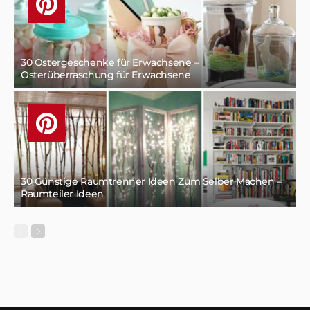
30 Ostergeschenke für Erwachsene –
Osterüberraschung für Erwachsene
30 Günstige Raumtrenner Ideen Zum Selber Machen –
Raumteiler Ideen