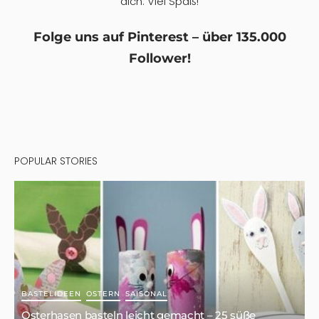
dich. Viel Spaß!
Folge uns auf Pinterest – über 135.000
Follower!
POPULAR STORIES
BASTELIDEEN
OSTERN
SAISONAL
Osterhasen basteln leicht gemacht – 25 süße