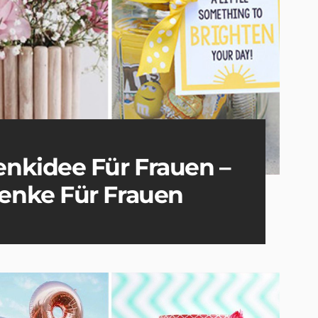
nkidee Für Frauen –
enke Für Frauen