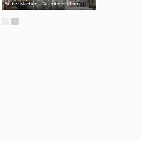
Selber Machen – Raumteiler Ideen