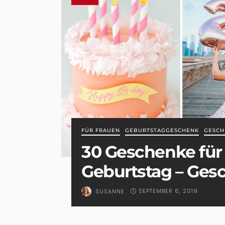
FÜR FRAUEN
GEBURTSTAGGESCHENK
GESCH
30 Geschenke für
Geburtstag – Ges
SEPTEMBER 6, 2019
SUSANNE