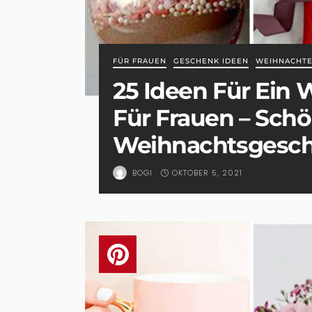
FÜR FRAUEN
GESCHENK IDEEN
WEIHNACHT
25 Ideen Für Ein
Für Frauen – Sch
Weihnachtsgesc
OKTOBER 5, 2021
BOGI