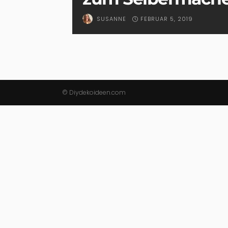
FEBRUAR 5, 2019
SUSANNE
© Diydekoideen.com