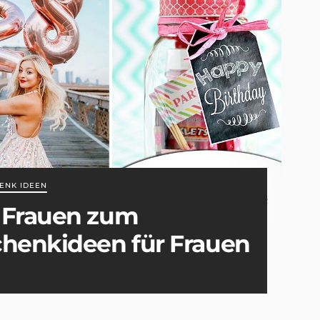
ENK IDEEN
 Frauen zum
chenkideen für Frauen