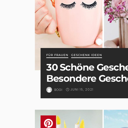
FÜR FRAUEN
GESCHENK IDEEN
30 Schöne Gesche
Besondere Gesch
JUNI 15, 2021
BOGI