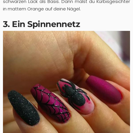
schwarzen Lack als Basis. Dann malst du Kürbisgesichter
in mattem Orange auf deine Nägel.
3. Ein Spinnennetz