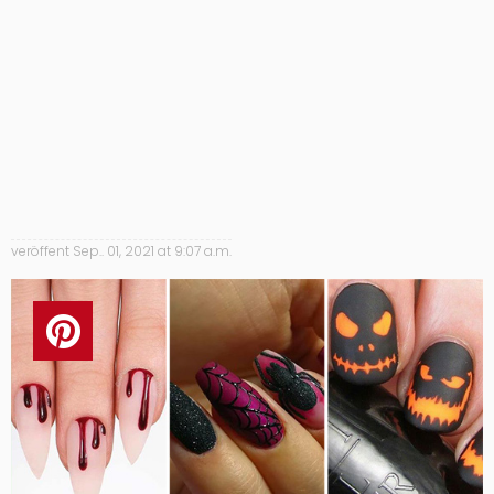
veröffent
Sep.. 01, 2021 at 9:07 a.m.