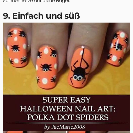
Spinnennetze auf deine Nägel.
9. Einfach und süß