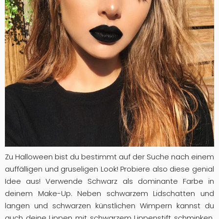
Zu Halloween bist du bestimmt auf der Suche nach einem
auffälligen und gruseligen Look! Probiere also diese genial
Idee aus! Verwende Schwarz als dominante Farbe in
deinem Make-Up. Neben schwarzem Lidschatten und
langen und schwarzen künstlichen Wimpern kannst du
auch deine Lippen mit schwarzem Lippenstift schminken.