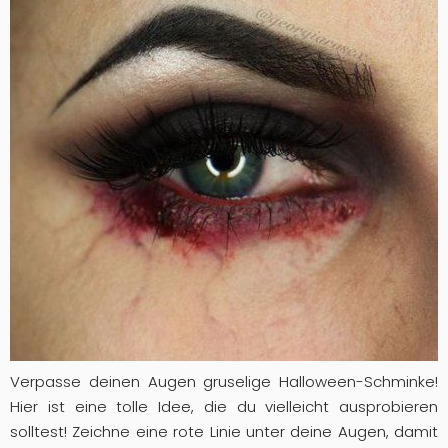
Verpasse deinen Augen gruselige Halloween-Schminke!
Hier ist eine tolle Idee, die du vielleicht ausprobieren
solltest! Zeichne eine rote Linie unter deine Augen, damit