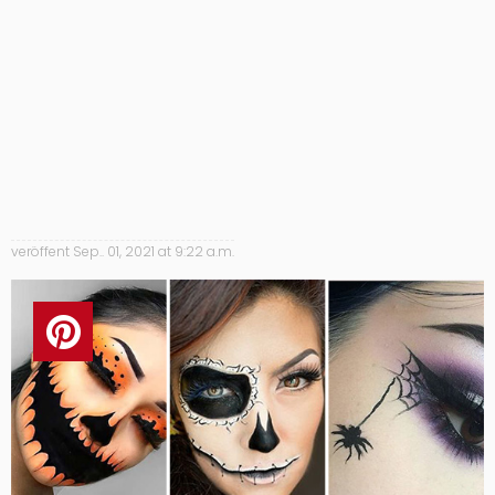
veröffent
Sep.. 01, 2021 at 9:22 a.m.