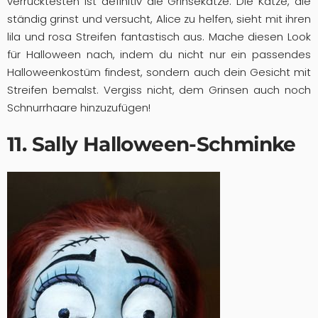
verrücktesten ist definitiv die Grinsekatze. Die Katze, die
ständig grinst und versucht, Alice zu helfen, sieht mit ihren
lila und rosa Streifen fantastisch aus. Mache diesen Look
für Halloween nach, indem du nicht nur ein passendes
Halloweenkostüm findest, sondern auch dein Gesicht mit
Streifen bemalst. Vergiss nicht, dem Grinsen auch noch
Schnurrhaare hinzuzufügen!
11. Sally Halloween-Schminke