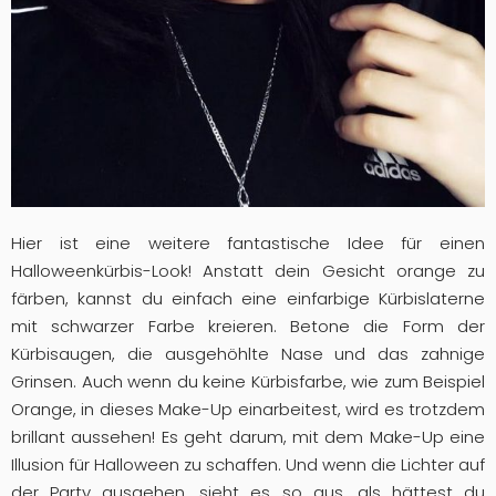
Hier ist eine weitere fantastische Idee für einen
Halloweenkürbis-Look! Anstatt dein Gesicht orange zu
färben, kannst du einfach eine einfarbige Kürbislaterne
mit schwarzer Farbe kreieren. Betone die Form der
Kürbisaugen, die ausgehöhlte Nase und das zahnige
Grinsen. Auch wenn du keine Kürbisfarbe, wie zum Beispiel
Orange, in dieses Make-Up einarbeitest, wird es trotzdem
brillant aussehen! Es geht darum, mit dem Make-Up eine
Illusion für Halloween zu schaffen. Und wenn die Lichter auf
der Party ausgehen, sieht es so aus, als hättest du