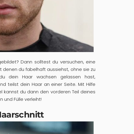
ebildet? Dann solltest du versuchen, eine
it denen du fabelhaft aussiehst, ohne sie zu
du dein Haar wachsen gelassen hast,
d teilst dein Haar an einer Seite. Mit Hilfe
 kannst du dann den vorderen Teil deines
 und Fülle verleiht!
Haarschnitt