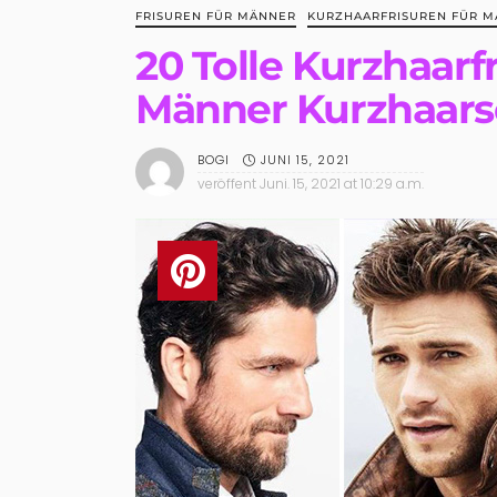
FRISUREN FÜR MÄNNER
KURZHAARFRISUREN FÜR 
20 Tolle Kurzhaarf
Männer Kurzhaars
JUNI 15, 2021
BOGI
veröffent
Juni. 15, 2021 at 10:29 a.m.