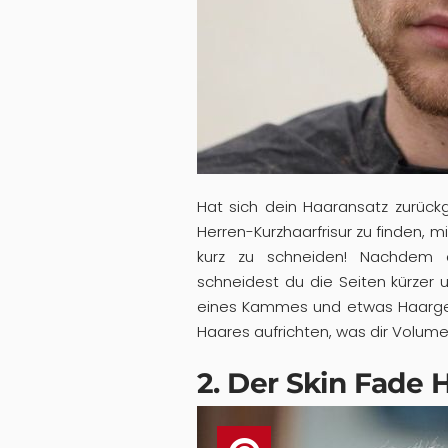
Hat sich dein Haaransatz zurückg
Herren-Kurzhaarfrisur zu finden, m
kurz zu schneiden! Nachdem 
schneidest du die Seiten kürzer un
eines Kammes und etwas Haargel
Haares aufrichten, was dir Volumen
2. Der Skin Fade 