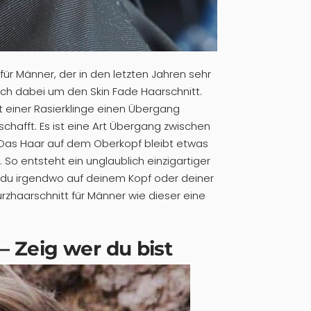
 für Männer, der in den letzten Jahren sehr
sich dabei um den Skin Fade Haarschnitt.
t einer Rasierklinge einen Übergang
hafft. Es ist eine Art Übergang zwischen
Das Haar auf dem Oberkopf bleibt etwas
z. So entsteht ein unglaublich einzigartiger
 du irgendwo auf deinem Kopf oder deiner
Kurzhaarschnitt für Männer wie dieser eine
 – Zeig wer du bist