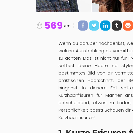
569
am
Wenn du darüber nachdenkst, we
welche Ausstrahlung du vermitteln
zu achten. Das ist nicht nur für 
solltest deine Haare so styl
bestimmtes Bild von dir vermitte
praktischen Haarschnitt, der 
hingehst. In diesem Fall so
Kurzhaarfrisuren für Männer a
entscheidend, etwas zu finden
Persönlichkeit passt! Schauen dir
Kurzhaarfrisur an!
1. Kurze Frisuren