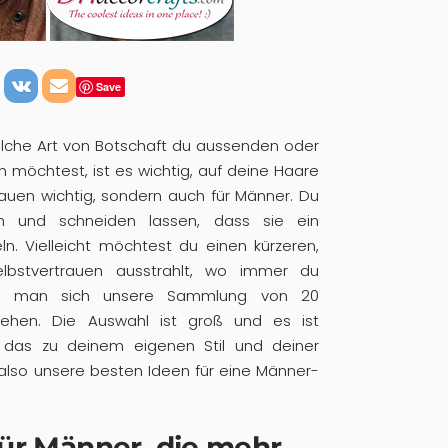
Save
lche Art von Botschaft du aussenden oder
 möchtest, ist es wichtig, auf deine Haare
Frauen wichtig, sondern auch für Männer. Du
en und schneiden lassen, dass sie ein
ln. Vielleicht möchtest du einen kürzeren,
Selbstvertrauen ausstrahlt, wo immer du
llte man sich unsere Sammlung von 20
nsehen. Die Auswahl ist groß und es ist
, das zu deinem eigenen Stil und deiner
 also unsere besten Ideen für eine Männer-
 für Männer, die mehr